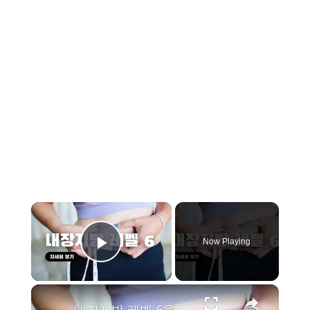
×
Now Playing
Play Video
×
내장지방 레벨 6을 해결하는 19가지 방법