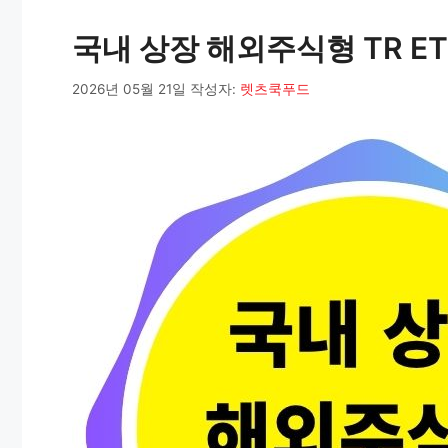
리
국내 상장 해외주식형 TR E
2026년 05월 21일
작성자:
렛츠쿡푸드