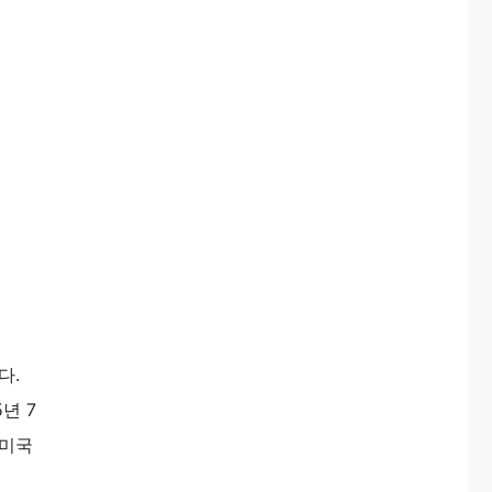
다.
년 7
 미국