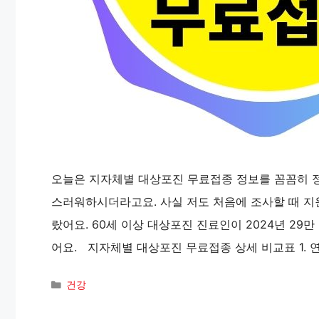
오늘은 지자체별 대상포진 무료접종 정보를 꼼꼼히 정
스러워하시더라고요. 사실 저도 처음에 조사할 때 지원금이
랐어요. 60세 이상 대상포진 진료인이 2024년 29만
어요. 지자체별 대상포진 무료접종 상세 비교표 1. 
카
건강
테
고