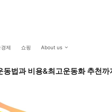
융경제
쇼핑
About us
 운동법과 비용&최고운동화 추천까