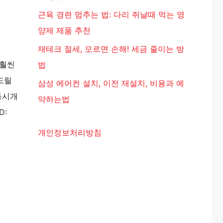
근육 경련 멈추는 법: 다리 쥐날때 먹는 영
양제 제품 추천
재테크 절세, 모르면 손해! 세금 줄이는 방
 훨씬
법
드릴
삼성 에어컨 설치, 이전 재설치, 비용과 예
동시개
약하는법
D:
개인정보처리방침