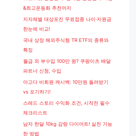
&최고운동화 추천까지
지자체별 대상포진 무료접종 나이·지원금
한눈에 비교!
국내 상장 해외주식형 TR ETF의 종류와
특징
월급 외 부수입 100만 원? 쿠팡이츠 배달
파트너 신청, 수입
아고다 비회원 캐시백: 10만원 돌려받기
vs 포기하기!
스레드 스토리 수익화 조건, 시작전 필수
체크리스트
남자 한달 10kg 감량 다이어트! 실천 가능
한 방법