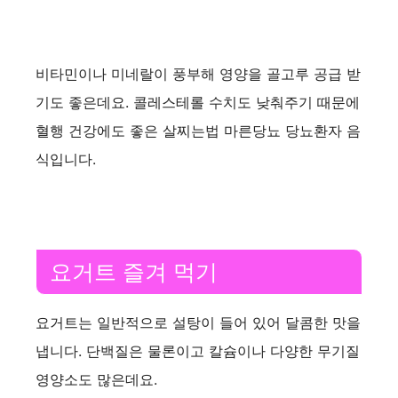
비타민이나 미네랄이 풍부해 영양을 골고루 공급 받
기도 좋은데요. 콜레스테롤 수치도 낮춰주기 때문에
혈행 건강에도 좋은 살찌는법 마른당뇨 당뇨환자 음
식입니다.
요거트 즐겨 먹기
요거트는 일반적으로 설탕이 들어 있어 달콤한 맛을
냅니다. 단백질은 물론이고 칼슘이나 다양한 무기질
영양소도 많은데요.