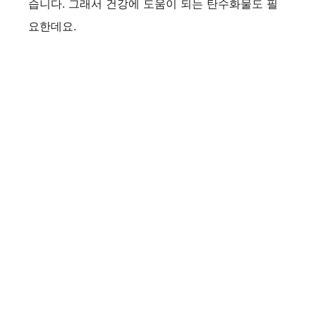
습니다. 그래서 건강에 도움이 되는 탄수화물도 필
요한데요.