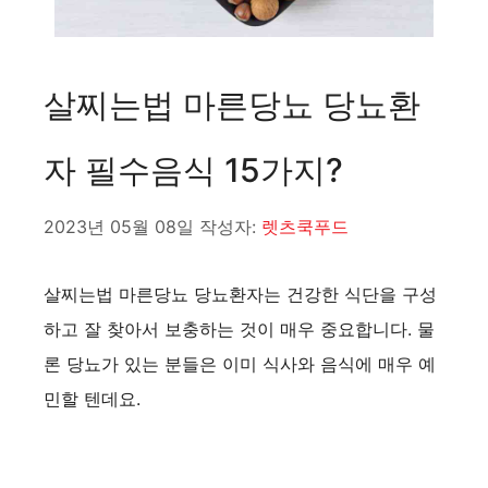
살찌는법 마른당뇨 당뇨환
자 필수음식 15가지?
2023년 05월 08일
작성자:
렛츠쿡푸드
살찌는법 마른당뇨 당뇨환자는 건강한 식단을 구성
하고 잘 찾아서 보충하는 것이 매우 중요합니다. 물
론 당뇨가 있는 분들은 이미 식사와 음식에 매우 예
민할 텐데요.