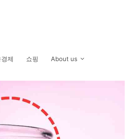
융경제
쇼핑
About us