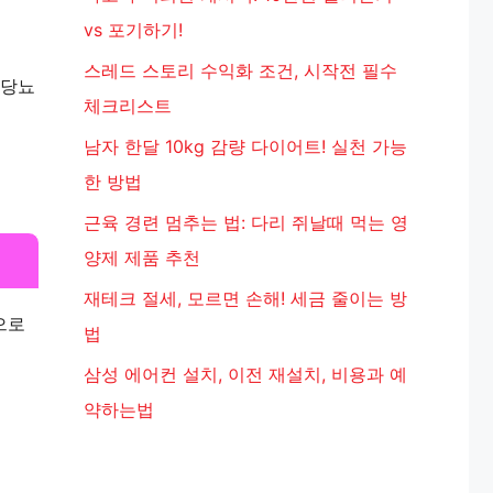
vs 포기하기!
스레드 스토리 수익화 조건, 시작전 필수
 당뇨
체크리스트
남자 한달 10kg 감량 다이어트! 실천 가능
한 방법
근육 경련 멈추는 법: 다리 쥐날때 먹는 영
양제 제품 추천
재테크 절세, 모르면 손해! 세금 줄이는 방
으로
법
삼성 에어컨 설치, 이전 재설치, 비용과 예
약하는법