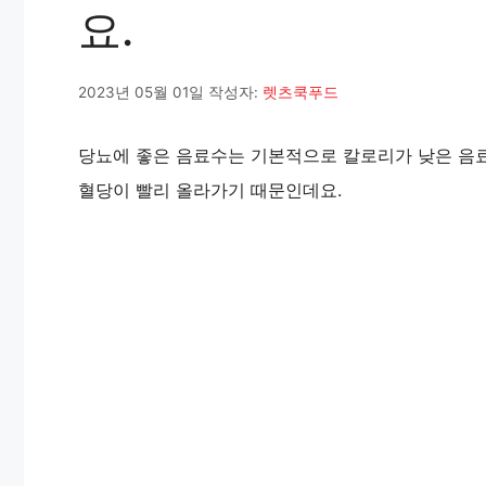
요.
2023년 05월 01일
작성자:
렛츠쿡푸드
당뇨에 좋은 음료수는 기본적으로 칼로리가 낮은 음료
혈당이 빨리 올라가기 때문인데요.