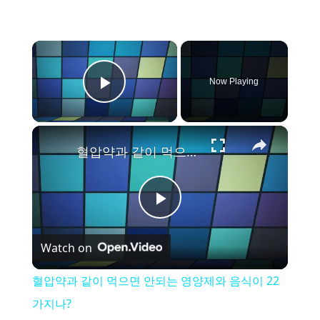
×
Now Playing
Play Video
×
혈압약과 같이 먹으면 안되는 영양제와 음식이 22가지나?
P
Watch on
l
혈압약과 같이 먹으면 안되는 영양제와 음식이 22
a
가지나?