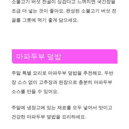
소불고기 버섯 전골이 싱겁다고 느껴지면 국간장을
조금 더 넣는 것이 좋아요. 완성된 소불고기 버섯 전
골를 그릇에 먹기 좋게 담으세요.
마파두부 덮밥
주말 특별 요리로 마파두부 덮밥을 추천해요. 두반
장 소스 없이 고추장과 된장으로 충분히 마파두부
소스를 만들 수 있어요.
주말에 냉장고에 있는 재료를 모두 넣어서 맛이고
건강한 마파두부 덮밥을 요리하세요.