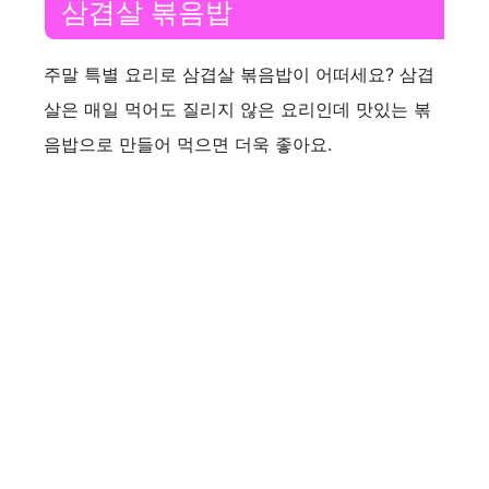
삼겹살 볶음밥
주말 특별 요리로 삼겹살 볶음밥이 어떠세요? 삼겹
살은 매일 먹어도 질리지 않은 요리인데 맛있는 볶
음밥으로 만들어 먹으면 더욱 좋아요.