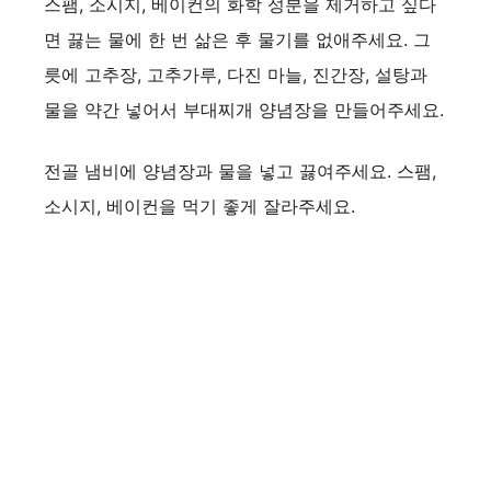
스팸, 소시지, 베이컨의 화학 성분을 제거하고 싶다
면 끓는 물에 한 번 삶은 후 물기를 없애주세요. 그
릇에 고추장, 고추가루, 다진 마늘, 진간장, 설탕과
물을 약간 넣어서 부대찌개 양념장을 만들어주세요.
전골 냄비에 양념장과 물을 넣고 끓여주세요. 스팸,
소시지, 베이컨을 먹기 좋게 잘라주세요.