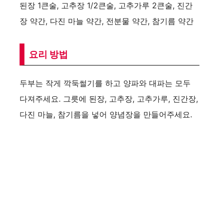
된장 1큰술, 고추장 1/2큰술, 고추가루 2큰술, 진간
장 약간, 다진 마늘 약간, 전분물 약간, 참기름 약간
요리 방법
두부는 작게 깍둑썰기를 하고 양파와 대파는 모두
다져주세요. 그릇에 된장, 고추장, 고추가루, 진간장,
다진 마늘, 참기름을 넣어 양념장을 만들어주세요.