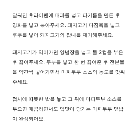
달궈진 후라이팬에 대파를 넣고 파기름을 만든 후
양파를 넣고 볶아주세요. 돼지고기 다짐육을 넣고
후추를 넣어 돼지고기의 잡내를 제거해주세요.
돼지고기가 익어가면 양념장을 넣고 물 2컵을 부은
후 끓여주세요. 두부를 넣고 한 번 끓여준 후 전분물
을 약간씩 넣어가면서 마파두부 소스의 농도를 맞춰
주세요.
접시에 따뜻한 밥을 놓고 그 위에 마파두부 소스를
부으면 매콤하면서도 입맛이 당기는 마파두부 덮밥
이 완성되어요.