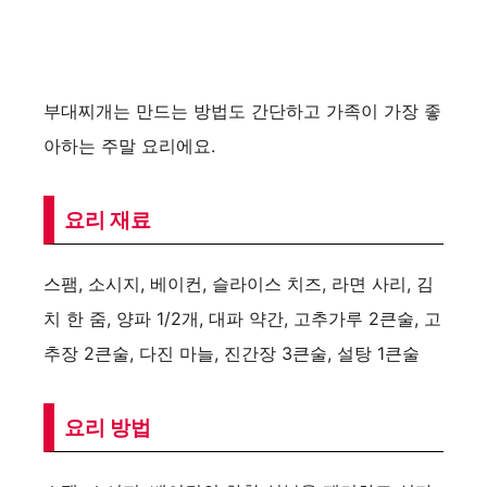
부대찌개는 만드는 방법도 간단하고 가족이 가장 좋
아하는 주말 요리에요.
요리 재료
스팸, 소시지, 베이컨, 슬라이스 치즈, 라면 사리, 김
치 한 줌, 양파 1/2개, 대파 약간, 고추가루 2큰술, 고
추장 2큰술, 다진 마늘, 진간장 3큰술, 설탕 1큰술
요리 방법