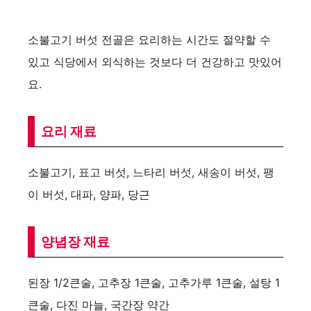
소불고기 버섯 전골은 요리하는 시간도 절약할 수
있고 식당에서 외식하는 것보다 더 건강하고 맛있어
요.
요리 재료
소불고기, 표고 버섯, 느타리 버섯, 새송이 버섯, 팽
이 버섯, 대파, 양파, 당근
양념장 재료
된장 1/2큰술, 고추장 1큰술, 고추가루 1큰술, 설탕 1
큰술, 다진 마늘, 국간장 약간