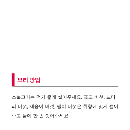
요리 방법
소불고기는 먹기 좋게 썰어주세요. 표고 버섯, 느타
리 버섯, 새송이 버섯, 팽이 버섯은 취향에 맞게 썰어
주고 물에 한 번 씻어주세요.