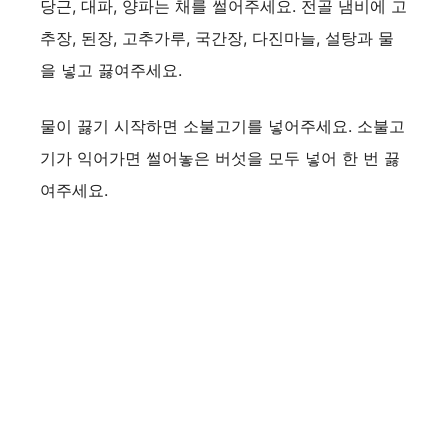
당근, 대파, 양파는 채를 썰어주세요. 전골 냄비에 고
추장, 된장, 고추가루, 국간장, 다진마늘, 설탕과 물
을 넣고 끓여주세요.
물이 끓기 시작하면 소불고기를 넣어주세요. 소불고
기가 익어가면 썰어놓은 버섯을 모두 넣어 한 번 끓
여주세요.