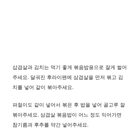
삽겹살과 김치는 먹기 좋게 볶음밥용으로 잘게 썰어
주세요. 달궈진 후라이팬에 삼겹살을 먼저 볶고 김
치를 넣어 같이 볶아주세요.
파절이도 같이 넣어서 볶은 후 밥을 넣어 골고루 잘
볶아주세요. 삼겹살 볶음밥이 어느 정도 익어가면
참기름과 후추를 약간 넣어주세요.