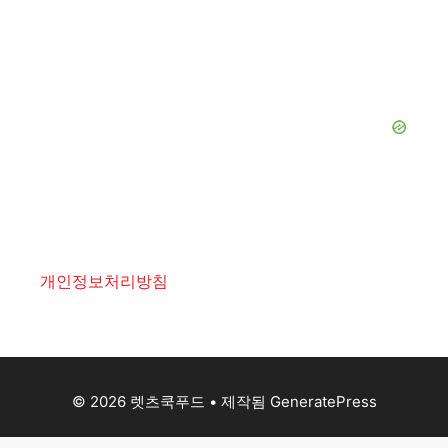
개인정보처리방침
© 2026 렛츠쿡푸드
• 제작됨
GeneratePress