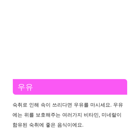
우유
숙취로 인해 속이 쓰리다면 우유를 마시세요. 우유
에는 위를 보호해주는 여러가지 비타민, 미네랄이
함유된 숙취에 좋은 음식이에요.