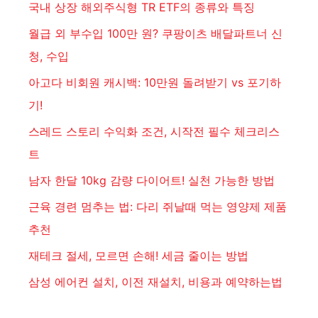
국내 상장 해외주식형 TR ETF의 종류와 특징
월급 외 부수입 100만 원? 쿠팡이츠 배달파트너 신
청, 수입
아고다 비회원 캐시백: 10만원 돌려받기 vs 포기하
기!
스레드 스토리 수익화 조건, 시작전 필수 체크리스
트
남자 한달 10kg 감량 다이어트! 실천 가능한 방법
근육 경련 멈추는 법: 다리 쥐날때 먹는 영양제 제품
추천
재테크 절세, 모르면 손해! 세금 줄이는 방법
삼성 에어컨 설치, 이전 재설치, 비용과 예약하는법