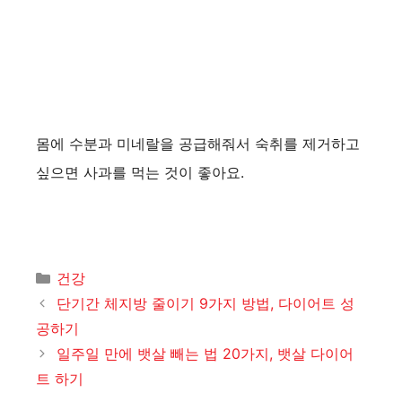
몸에 수분과 미네랄을 공급해줘서 숙취를 제거하고
싶으면 사과를 먹는 것이 좋아요.
카
건강
테
단기간 체지방 줄이기 9가지 방법, 다이어트 성
고
공하기
리
일주일 만에 뱃살 빼는 법 20가지, 뱃살 다이어
트 하기