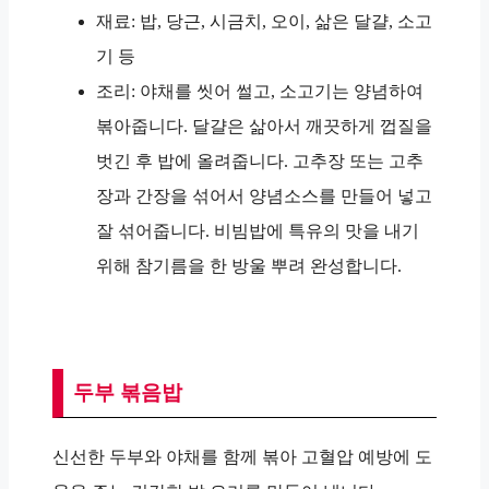
재료: 밥, 당근, 시금치, 오이, 삶은 달걀, 소고
기 등
조리: 야채를 씻어 썰고, 소고기는 양념하여
볶아줍니다. 달걀은 삶아서 깨끗하게 껍질을
벗긴 후 밥에 올려줍니다. 고추장 또는 고추
장과 간장을 섞어서 양념소스를 만들어 넣고
잘 섞어줍니다. 비빔밥에 특유의 맛을 내기
위해 참기름을 한 방울 뿌려 완성합니다.
두부 볶음밥
신선한 두부와 야채를 함께 볶아 고혈압 예방에 도