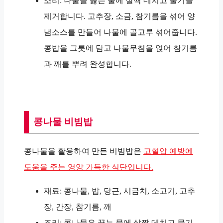
조리: 나물을 끓는 물에 살짝 데치고 물기를
제거합니다. 고추장, 소금, 참기름을 섞어 양
념소스를 만들어 나물에 골고루 섞어줍니다.
콩밥을 그릇에 담고 나물무침을 얹어 참기름
과 깨를 뿌려 완성합니다.
콩나물 비빔밥
콩나물을 활용하여 만든 비빔밥은
고혈압 예방에
도움을 주는 영양 가득한 식단입니다.
재료: 콩나물, 밥, 당근, 시금치, 소고기, 고추
장, 간장, 참기름, 깨
조리: 콩나물은 끓는 물에 살짝 데치고 물기