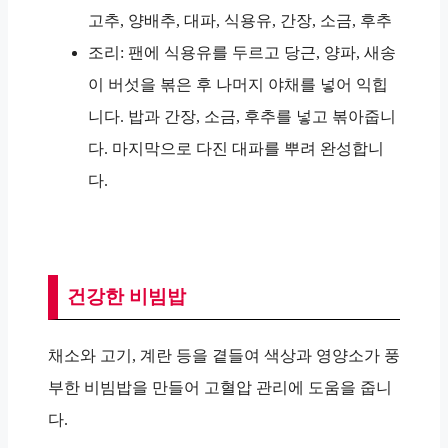
고추, 양배추, 대파, 식용유, 간장, 소금, 후추
조리: 팬에 식용유를 두르고 당근, 양파, 새송
이 버섯을 볶은 후 나머지 야채를 넣어 익힙
니다. 밥과 간장, 소금, 후추를 넣고 볶아줍니
다. 마지막으로 다진 대파를 뿌려 완성합니
다.
건강한 비빔밥
채소와 고기, 계란 등을 곁들여 색상과 영양소가 풍
부한 비빔밥을 만들어 고혈압 관리에 도움을 줍니
다.