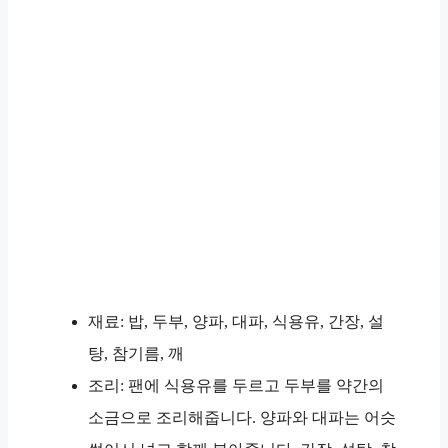
재료: 밥, 두부, 양파, 대파, 식용유, 간장, 설
탕, 참기름, 깨
조리: 팬에 식용유를 두르고 두부를 약간의
소금으로 조리해줍니다. 양파와 대파는 어슷