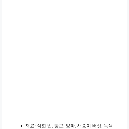
재료: 식힌 밥, 당근, 양파, 새송이 버섯, 녹색