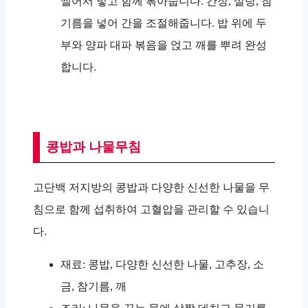
썰어서 넣고 함께 볶아줍니다. 간장, 설탕, 참
기름을 넣어 간을 조절해줍니다. 밥 위에 두
부와 양파 대파 볶음을 얹고 깨를 뿌려 완성
합니다.
콩밥과 나물무침
고단백 저지방의 콩밥과 다양한 신선한 나물을 무
침으로 함께 섭취하여 고혈압을 관리할 수 있습니
다.
재료: 콩밥, 다양한 신선한 나물, 고추장, 소
금, 참기름, 깨