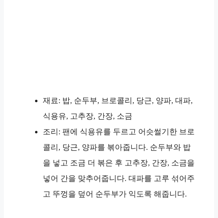
재료: 밥, 순두부, 브로콜리, 당근, 양파, 대파,
식용유, 고추장, 간장, 소금
조리: 팬에 식용유를 두르고 어슷썰기한 브로
콜리, 당근, 양파를 볶아줍니다. 순두부와 밥
을 넣고 조금 더 볶은 후 고추장, 간장, 소금을
넣어 간을 맞추어줍니다. 대파를 고루 섞어주
고 뚜껑을 덮어 순두부가 익도록 해줍니다.