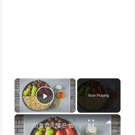
×
Now Playing
Play Video
×
고혈압에 좋은 밥과 레시피 아이디어 19가지