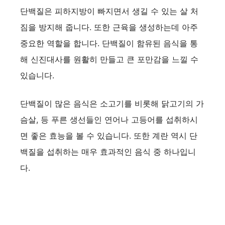
단백질은 피하지방이 빠지면서 생길 수 있는 살 처
i
짐을 방지해 줍니다. 또한 근육을 생성하는데 아주
중요한 역할을 합니다. 단백질이 함유된 음식을 통
d
해 신진대사를 원활히 만들고 큰 포만감을 느낄 수
있습니다.
e
단백질이 많은 음식은 소고기를 비롯해 닭고기의 가
o
슴살, 등 푸른 생선들인 연어나 고등어를 섭취하시
면 좋은 효능을 볼 수 있습니다. 또한 계란 역시 단
백질을 섭취하는 매우 효과적인 음식 중 하나입니
다.