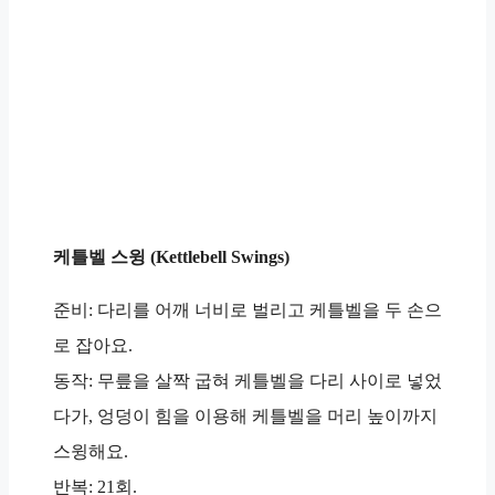
케틀벨 스윙 (Kettlebell Swings)
준비: 다리를 어깨 너비로 벌리고 케틀벨을 두 손으
로 잡아요.
동작: 무릎을 살짝 굽혀 케틀벨을 다리 사이로 넣었
다가, 엉덩이 힘을 이용해 케틀벨을 머리 높이까지
스윙해요.
반복: 21회.