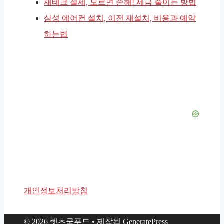
재테크 절세, 모르면 손해! 세금 줄이는 방법
삼성 에어컨 설치, 이전 재설치, 비용과 예약
하는법
개인정보처리방침
© 2026 렛츠쿡푸드
• 제작됨
GeneratePress