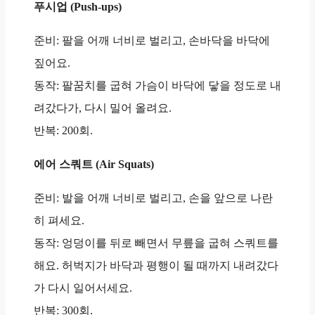
푸시업 (Push-ups)
준비: 팔을 어깨 너비로 벌리고, 손바닥을 바닥에
짚어요.
동작: 팔꿈치를 굽혀 가슴이 바닥에 닿을 정도로 내
려갔다가, 다시 밀어 올려요.
반복: 200회.
에어 스쿼트 (Air Squats)
준비: 발을 어깨 너비로 벌리고, 손을 앞으로 나란
히 펴세요.
동작: 엉덩이를 뒤로 빼면서 무릎을 굽혀 스쿼트를
해요. 허벅지가 바닥과 평행이 될 때까지 내려갔다
가 다시 일어서세요.
반복: 300회.