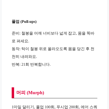
풀업 (Pull-ups)
준비: 철봉을 어깨 너비보다 넓게 잡고, 몸을 똑바
로 펴세요.
동작: 턱이 철봉 위로 올라오도록 몸을 당긴 후 천
천히 내려와요.
반복: 21회 반복합니다.
머피 (Murph)
1마일 달리기, 풀업 100회, 푸시업 200회, 에어 스쿼