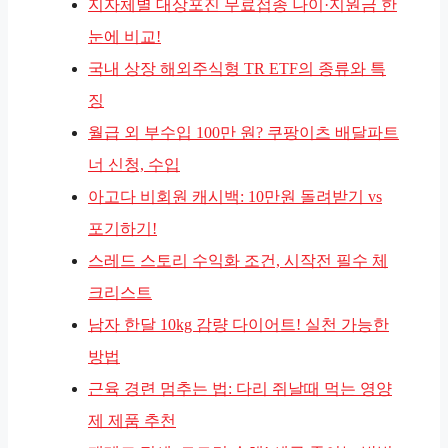
지자체별 대상포진 무료접종 나이·지원금 한
눈에 비교!
국내 상장 해외주식형 TR ETF의 종류와 특
징
월급 외 부수입 100만 원? 쿠팡이츠 배달파트
너 신청, 수입
아고다 비회원 캐시백: 10만원 돌려받기 vs
포기하기!
스레드 스토리 수익화 조건, 시작전 필수 체
크리스트
남자 한달 10kg 감량 다이어트! 실천 가능한
방법
근육 경련 멈추는 법: 다리 쥐날때 먹는 영양
제 제품 추천