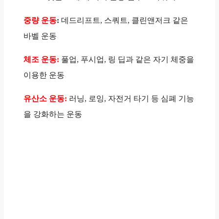
중량 운동
:
데드리프트, 스쿼트, 클린앤저크 같은
바벨 운동
체조 운동:
풀업, 푸시업, 링 딥과 같은 자기 체중을
이용한 운동
유산소 운동:
러닝, 로잉, 자전거 타기 등 심폐 기능
을 강화하는 운동