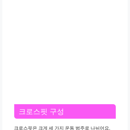
크로스핏 구성 ️‍
크로스핏은 크게 세 가지 운동 범주로 나뉘어요.