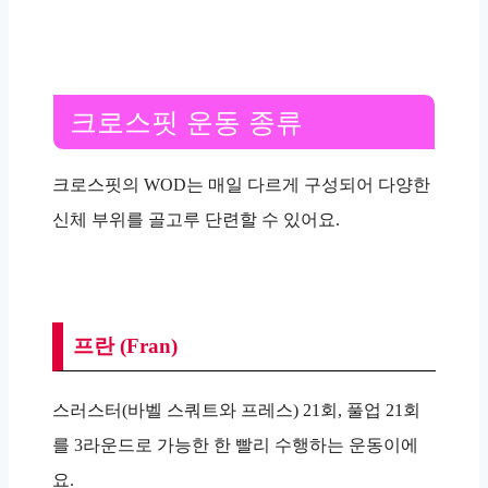
크로스핏 운동 종류
크로스핏의 WOD는 매일 다르게 구성되어 다양한
신체 부위를 골고루 단련할 수 있어요.
프란 (Fran)
스러스터(바벨 스쿼트와 프레스) 21회, 풀업 21회
를 3라운드로 가능한 한 빨리 수행하는 운동이에
요.