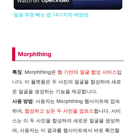
Watch on
l
얼굴 부종 빼는 법 14가지와 예방법
a
y
Morphthing
V
특징
: Morphthing은
웹 기반의 얼굴 합성 서비스
입
i
니다. 이 플랫폼은 두 사진의 얼굴을 합성하여 새로
운 얼굴을 생성하는 기능을 제공합니다.
d
사용 방법
: 사용자는 Morphthing 웹사이트에 접속
하여,
합성하고 싶은 두 사진을 업로드
합니다. 서비
e
스는 이 두 사진을 합성하여 새로운 얼굴을 생성하
며, 사용자는 이 결과를 웹사이트에서 바로 확인할
o