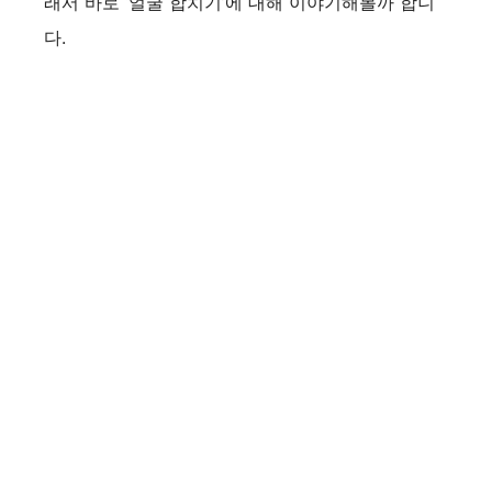
래서 바로 ‘얼굴 합치기’에 대해 이야기해볼까 합니
다.