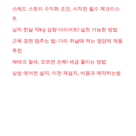
스레드 스토리 수익화 조건, 시작전 필수 체크리스
트
남자 한달 10kg 감량 다이어트! 실천 가능한 방법
근육 경련 멈추는 법: 다리 쥐날때 먹는 영양제 제품
추천
재테크 절세, 모르면 손해! 세금 줄이는 방법
삼성 에어컨 설치, 이전 재설치, 비용과 예약하는법