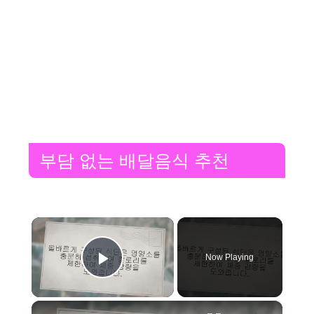
부담 없는 배달음식 추천
×
Now Playing
Play Video
×