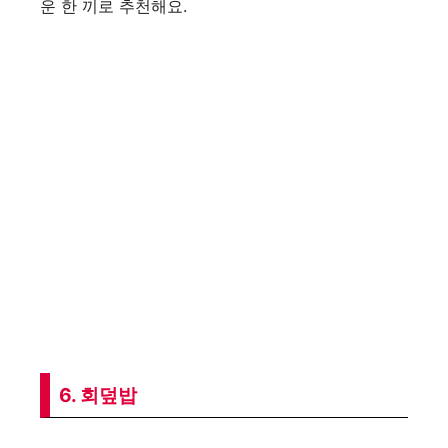
운 한 끼로 추천해요.
6. 회덮밥