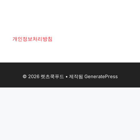
개인정보처리방침
© 2026 렛츠쿡푸드
• 제작됨
GeneratePress