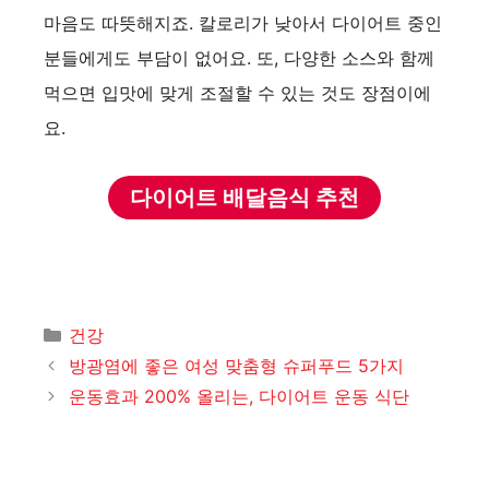
마음도 따뜻해지죠. 칼로리가 낮아서 다이어트 중인
분들에게도 부담이 없어요. 또, 다양한 소스와 함께
먹으면 입맛에 맞게 조절할 수 있는 것도 장점이에
요.
다이어트 배달음식 추천
카
건강
테
방광염에 좋은 여성 맞춤형 슈퍼푸드 5가지
고
운동효과 200% 올리는, 다이어트 운동 식단
리