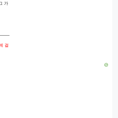
그 가
에 걸