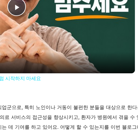
P
l
a
y
럼 시작하지 마세요
V
i
업군으로, 특히 노인이나 거동이 불편한 분들을 대상으로 한다
 의료 서비스의 접근성을 향상시키고, 환자가 병원에서 겪을 수
d
는 데 기여를 하고 있어요. 어떻게 할 수 있는지를 이번 블로