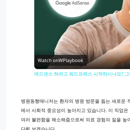
Watch on
WPlaybook
애드센스 하려고 워드프레스 시작하시나요? 그
병원동행매니저는 환자의 병원 방문을 돕는 새로운 직
에서 사회적 중요성이 높아지고 있습니다. 이 직업은
여러 불편함을 해소해줌으로써 의료 경험의 질을 높이
다뤄 보겠습니다.