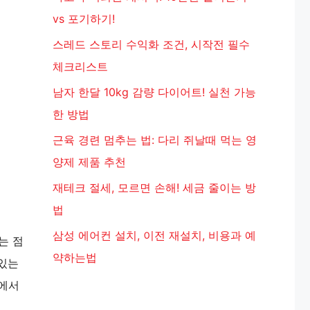
vs 포기하기!
스레드 스토리 수익화 조건, 시작전 필수
체크리스트
남자 한달 10kg 감량 다이어트! 실천 가능
한 방법
근육 경련 멈추는 법: 다리 쥐날때 먹는 영
양제 제품 추천
재테크 절세, 모르면 손해! 세금 줄이는 방
법
삼성 에어컨 설치, 이전 재설치, 비용과 예
는 점
약하는법
 있는
그에서