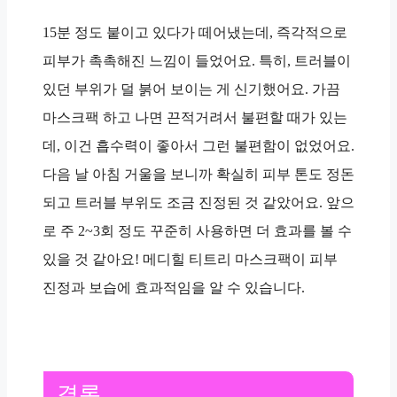
15분 정도 붙이고 있다가 떼어냈는데, 즉각적으로
피부가 촉촉해진 느낌이 들었어요. 특히, 트러블이
있던 부위가 덜 붉어 보이는 게 신기했어요. 가끔
마스크팩 하고 나면 끈적거려서 불편할 때가 있는
데, 이건 흡수력이 좋아서 그런 불편함이 없었어요.
다음 날 아침 거울을 보니까 확실히 피부 톤도 정돈
되고 트러블 부위도 조금 진정된 것 같았어요. 앞으
로 주 2~3회 정도 꾸준히 사용하면 더 효과를 볼 수
있을 것 같아요! 메디힐 티트리 마스크팩이 피부
진정과 보습에 효과적임을 알 수 있습니다.
결론