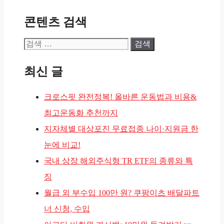
콘텐츠 검색
검
색:
최신 글
크로스핏 완전정복! 올바른 운동법과 비용&
최고운동화 추천까지
지자체별 대상포진 무료접종 나이·지원금 한
눈에 비교!
국내 상장 해외주식형 TR ETF의 종류와 특
징
월급 외 부수입 100만 원? 쿠팡이츠 배달파트
너 신청, 수입