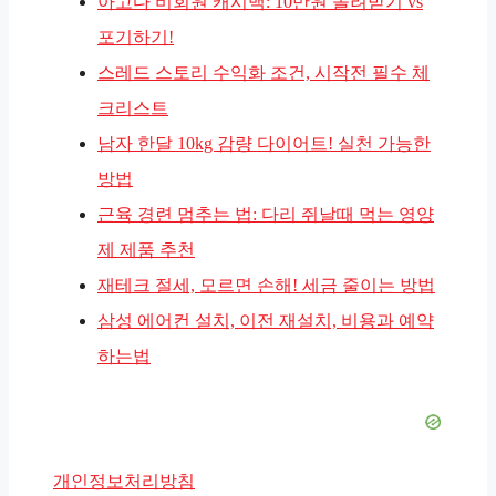
아고다 비회원 캐시백: 10만원 돌려받기 vs
포기하기!
스레드 스토리 수익화 조건, 시작전 필수 체
크리스트
남자 한달 10kg 감량 다이어트! 실천 가능한
방법
근육 경련 멈추는 법: 다리 쥐날때 먹는 영양
제 제품 추천
재테크 절세, 모르면 손해! 세금 줄이는 방법
삼성 에어컨 설치, 이전 재설치, 비용과 예약
하는법
개인정보처리방침