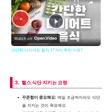
간단한 다이어트 음식 17가지 추천 이유?
P
Watch on
l
간단한 다이어트 음식 17가지 추천 이유?
a
y
3. 헬스 식단 지키는 요령
V
꾸준함이 중요해요:
매일 조금씩이라도 식단
i
을 지키는 것이 목표예요.