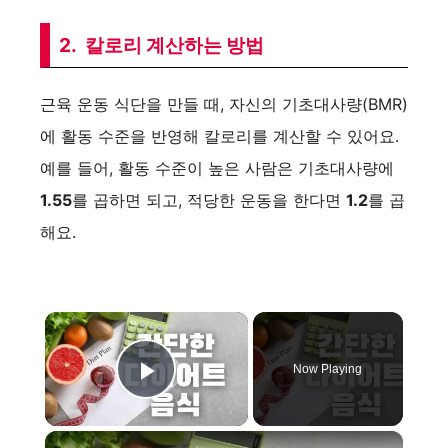
2. 칼로리 계산하는 방법
근육 운동 식단을 만들 때, 자신의 기초대사량(BMR)
에 활동 수준을 반영해 칼로리를 계산할 수 있어요.
예를 들어, 활동 수준이 높은 사람은 기초대사량에
1.55
를 곱하면 되고, 적당한 운동을 한다면
1.2
를 곱
해요.
×
Now Playing
Play Video
×