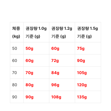
체중
권장량 1.0g
권장량 1.2g
권장량 1.5g
(kg)
기준 (g)
기준 (g)
기준 (g)
50
50g
60g
75g
60
60g
72g
90g
70
70g
84g
105g
80
80g
96g
120g
90
90g
108g
135g