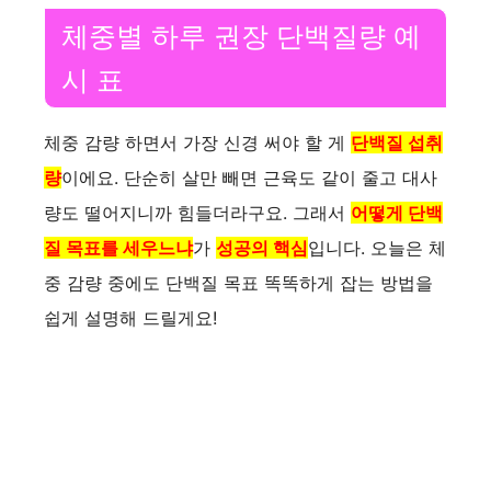
체중별 하루 권장 단백질량 예
시 표
체중 감량 하면서 가장 신경 써야 할 게
단백질 섭취
량
이에요. 단순히 살만 빼면 근육도 같이 줄고 대사
량도 떨어지니까 힘들더라구요. 그래서
어떻게 단백
질 목표를 세우느냐
가
성공의 핵심
입니다. 오늘은 체
중 감량 중에도 단백질 목표 똑똑하게 잡는 방법을
쉽게 설명해 드릴게요!