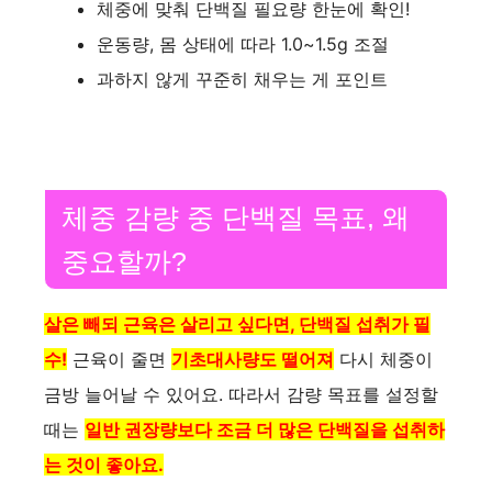
체중에 맞춰 단백질 필요량 한눈에 확인!
운동량, 몸 상태에 따라 1.0~1.5g 조절
과하지 않게 꾸준히 채우는 게 포인트
체중 감량 중 단백질 목표, 왜
중요할까?
살은 빼되 근육은 살리고 싶다면, 단백질 섭취가 필
수!
근육이 줄면
기초대사량도 떨어져
다시 체중이
금방 늘어날 수 있어요. 따라서 감량 목표를 설정할
때는
일반 권장량보다 조금 더 많은 단백질을 섭취하
는 것이 좋아요.