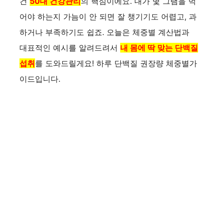
건
50대 건강관리
의 핵심이에요. 내가 몇 그램을 먹
어야 하는지 가늠이 안 되면 잘 챙기기도 어렵고, 과
하거나 부족하기도 쉽죠. 오늘은 체중별 계산법과
대표적인 예시를 알려드려서
내 몸에 딱 맞는 단백질
섭취
를 도와드릴게요! 하루 단백질 권장량 체중별가
이드입니다.