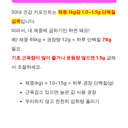
50대 건강 키포인트는
체중 1kg당 1.0~1.5g 단백질
섭취
입니다.
따라서, 내 체중에 곱하기만 하면 돼요!
예) 체중 65kg × 권장량 1.2g = 하루 단백질
78g
필요
기초 근육량이 많이 줄거나 운동량 많으면 1.5g
곱해
서 조절하세요.
체중(kg) × 1.0~1.5g = 하루 권장 단백질(g)
근육감소 있으면 높은 값 사용 권장
무리하지 않고 천천히 섭취량 올리기