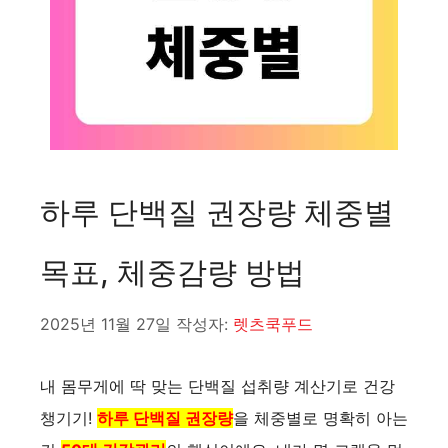
하루 단백질 권장량 체중별
목표, 체중감량 방법
2025년 11월 27일
작성자:
렛츠쿡푸드
내 몸무게에 딱 맞는 단백질 섭취량 계산기로 건강
챙기기!
하루 단백질 권장량
을 체중별로 명확히 아는