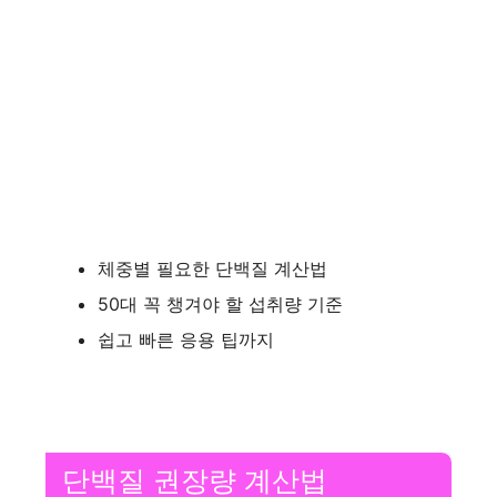
체중별 필요한 단백질 계산법
50대 꼭 챙겨야 할 섭취량 기준
쉽고 빠른 응용 팁까지
단백질 권장량 계산법