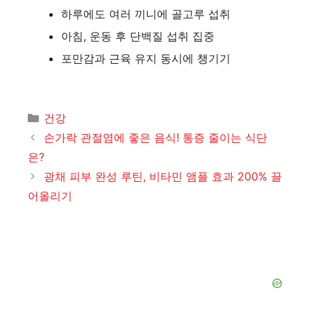
하루에도 여러 끼니에 골고루 섭취
아침, 운동 후 단백질 섭취 집중
포만감과 근육 유지 동시에 챙기기
카
건강
테
손가락 관절염에 좋은 음식! 통증 줄이는 식단
고
은?
리
광채 피부 완성 루틴, 비타민 앰플 효과 200% 끌
어올리기