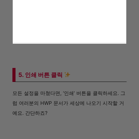
여기까지가 폴라리스 오피스를 이용해 HWP 파일을
인쇄하는 방법이에요. 사용하시는 프린터나 PDF 옵
션에 따라 약간의 차이는 있을 수 있지만, 기본적인
흐름은 동일해요. 이 글이 여러분의 인쇄 생활에 조
금이나마 도움이 되었으면 좋겠네요!
HWP와 HWPX 파일 차이
보너스로 알려드리고 싶은 추가 내용이 있어요. 파
일 확장자가 종종 hwp도 있고 hwpx도 있는데요.