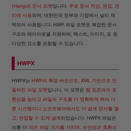
고, 편집할 수 있게 설계
되었습니다. HWPX 파일은
보통 더
작은 파일 크기를 가지며, 보안성과 호환성
측면에서 개선
된 점을 가지고 있습니다. 즉, HWP는
전통적인 한글 문서 포맷이며, HWPX는 이를 현대
적인 기술 기준에 맞춰 개선한 포맷이라 할 수 있습
니다.
카
일상정보
테
오미자차 효능
고
옵시디언 템플릿 플러그인 활용하는법
리