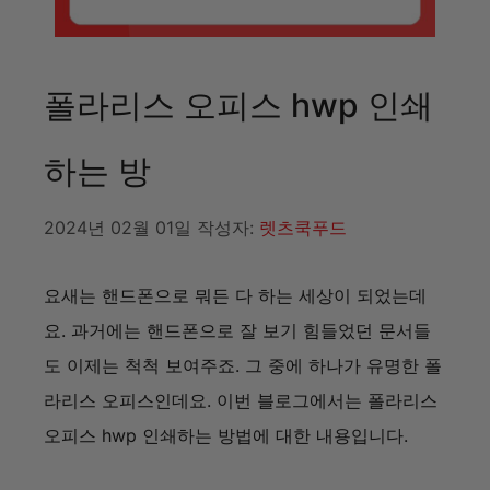
폴라리스 오피스 hwp 인쇄
하는 방
2024년 02월 01일
작성자:
렛츠쿡푸드
요새는 핸드폰으로 뭐든 다 하는 세상이 되었는데
요. 과거에는 핸드폰으로 잘 보기 힘들었던 문서들
도 이제는 척척 보여주죠. 그 중에 하나가 유명한 폴
라리스 오피스인데요. 이번 블로그에서는
폴라리스
오피스 hwp 인쇄하는 방법에 대한 내용입니다.