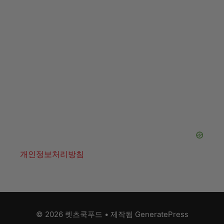
© 2026 렛츠쿡푸드
• 제작됨
GeneratePress