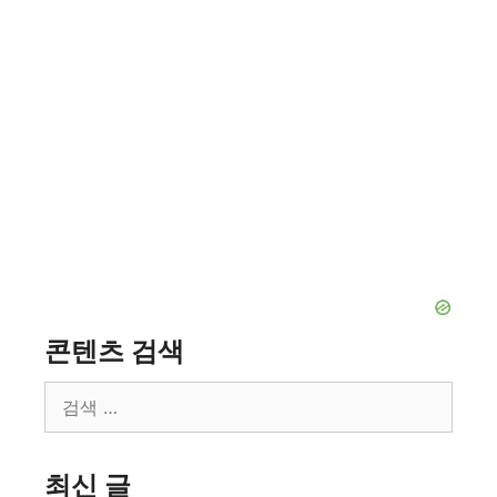
콘텐츠 검색
검
색:
최신 글