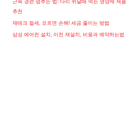
근육 경련 멈추는 법: 다리 쥐날때 먹는 영양제 제품
추천
재테크 절세, 모르면 손해! 세금 줄이는 방법
삼성 에어컨 설치, 이전 재설치, 비용과 예약하는법