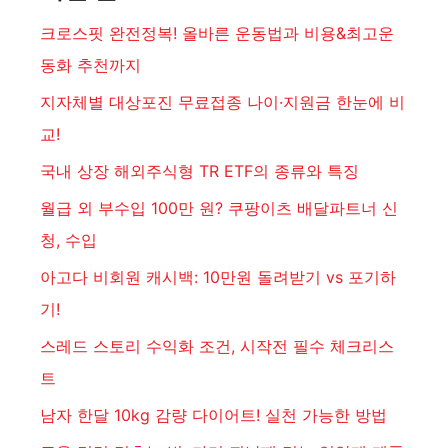
크로스핏 완전정복! 올바른 운동법과 비용&최고운
동화 추천까지
지자체별 대상포진 무료접종 나이·지원금 한눈에 비
교!
국내 상장 해외주식형 TR ETF의 종류와 특징
월급 외 부수입 100만 원? 쿠팡이츠 배달파트너 신
청, 수입
아고다 비회원 캐시백: 10만원 돌려받기 vs 포기하
기!
스레드 스토리 수익화 조건, 시작전 필수 체크리스
트
남자 한달 10kg 감량 다이어트! 실천 가능한 방법