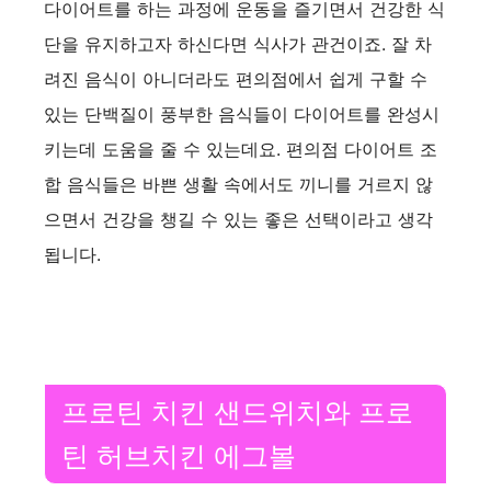
다이어트를 하는 과정에 운동을 즐기면서 건강한 식
단을 유지하고자 하신다면 식사가 관건이죠. 잘 차
려진 음식이 아니더라도 편의점에서 쉽게 구할 수
있는 단백질이 풍부한 음식들이 다이어트를 완성시
키는데 도움을 줄 수 있는데요. 편의점 다이어트 조
합 음식들은 바쁜 생활 속에서도 끼니를 거르지 않
으면서 건강을 챙길 수 있는 좋은 선택이라고 생각
됩니다.
프로틴 치킨 샌드위치와 프로
틴 허브치킨 에그볼