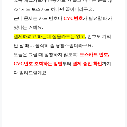
요즘 체크카드나 신용카드 안 들고 다니는 분들 많
죠? 저도 토스카드 하나면 끝이더라구요.
근데 문제는 카드 번호나
CVC번호
가 필요할 때가
있다는 거예요.
결제하려고 하는데 실물카드는 없고
, 번호도 기억
안 날 때… 솔직히 좀 당황스럽더라구요.
오늘은 그럴 때 당황하지 않도록!
토스카드 번호,
CVC번호 조회하는 방법
부터
결제 승인 확인
까지
다 알려드릴게요.