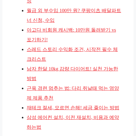
징
월급 외 부수입 100만 원? 쿠팡이츠 배달파트
너 신청, 수입
아고다 비회원 캐시백: 10만원 돌려받기 vs
포기하기!
스레드 스토리 수익화 조건, 시작전 필수 체
크리스트
남자 한달 10kg 감량 다이어트! 실천 가능한
방법
근육 경련 멈추는 법: 다리 쥐날때 먹는 영양
제 제품 추천
재테크 절세, 모르면 손해! 세금 줄이는 방법
삼성 에어컨 설치, 이전 재설치, 비용과 예약
하는법