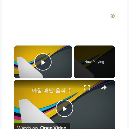
×
Now Playing
Play Video
×
아침 배달 음식 추천 9가지를 지금 주문 하세요!
Play
Watch on