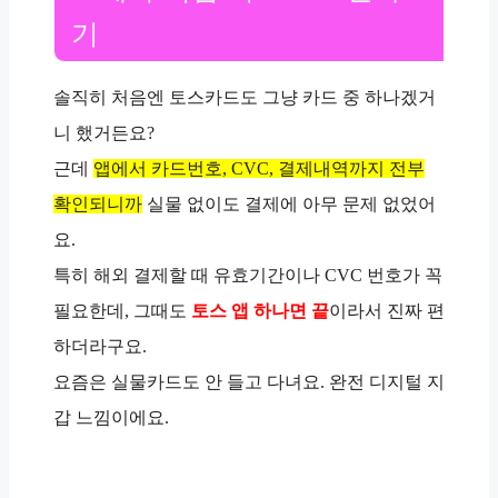
기
솔직히 처음엔 토스카드도 그냥 카드 중 하나겠거
니 했거든요?
근데
앱에서 카드번호, CVC, 결제내역까지 전부
확인되니까
실물 없이도 결제에 아무 문제 없었어
요.
특히 해외 결제할 때 유효기간이나 CVC 번호가 꼭
필요한데, 그때도
토스 앱 하나면 끝
이라서 진짜 편
하더라구요.
요즘은 실물카드도 안 들고 다녀요. 완전 디지털 지
갑 느낌이에요.