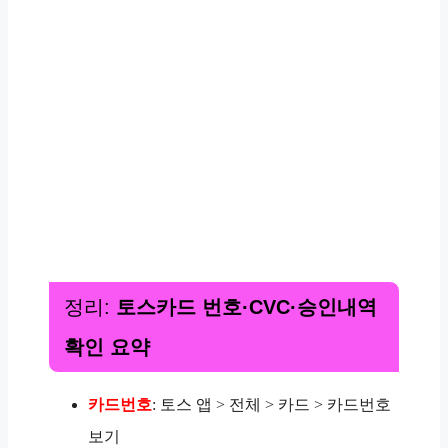
정리:
토스카드 번호·CVC·승인내역
확인 요약
카드번호
: 토스 앱 > 전체 > 카드 > 카드번호
보기