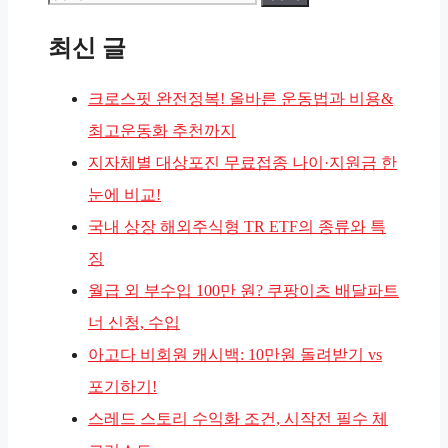
색:
최신 글
크로스핏 완전정복! 올바른 운동법과 비용&
최고운동화 추천까지
지자체별 대상포진 무료접종 나이·지원금 한
눈에 비교!
국내 상장 해외주식형 TR ETF의 종류와 특
징
월급 외 부수입 100만 원? 쿠팡이츠 배달파트
너 신청, 수입
아고다 비회원 캐시백: 10만원 돌려받기 vs
포기하기!
스레드 스토리 수익화 조건, 시작전 필수 체