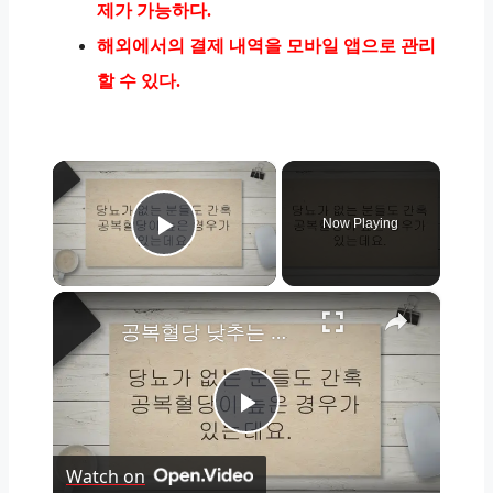
제가 가능하다.
해외에서의 결제 내역을 모바일 앱으로 관리
할 수 있다.
×
Now Playing
Play Video
×
공복혈당 낮추는 음식 습관 best 15
Play
Watch on