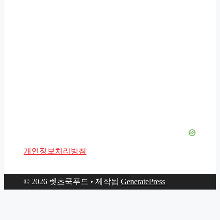
개인정보처리방침
© 2026 렛츠쿡푸드
• 제작됨
GeneratePress