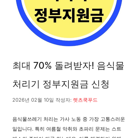
최대 70% 돌려받자! 음식물
처리기 정부지원금 신청
2026년 02월 10일
작성자:
렛츠쿡푸드
음식물쓰레기 처리는 가사 노동 중 가장 고통스러운
일입니다. 특히 여름철 악취와 초파리 문제는 스트