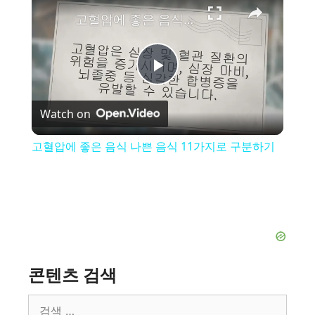
고혈압에 좋은 음식 나쁜 음식 11가지로 구분하기
P
Watch on
l
고혈압에 좋은 음식 나쁜 음식 11가지로 구분하기
a
y
V
콘텐츠 검색
i
검