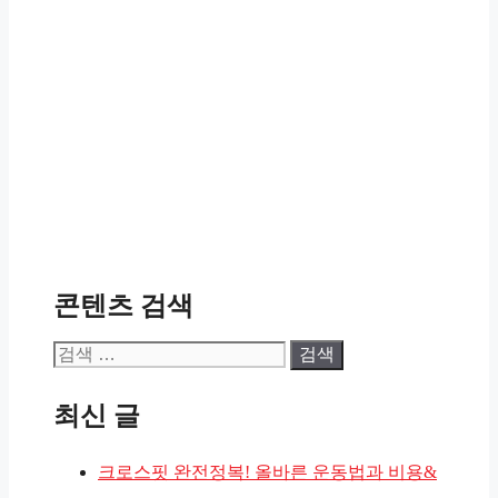
콘텐츠 검색
검
색:
최신 글
크로스핏 완전정복! 올바른 운동법과 비용&