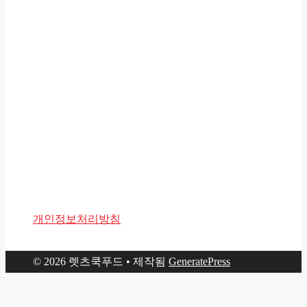
개인정보처리방침
© 2026 렛츠쿡푸드
• 제작됨
GeneratePress