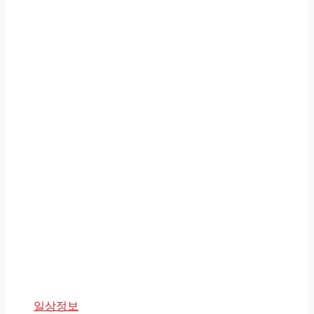
카
일상정보