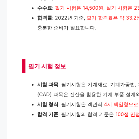
수수료
:
필기 시험은 14,500원, 실기 시험은 2
합격률
: 2022년 기준,
필기 합격률은 약 33.2%
충분한 준비가 필요합니다.
필기 시험 정보
시험 과목
: 필기시험은 기계재료, 기계가공법,
(CAD) 과목은 전산을 활용한 기계 부품 설계와
시험 형식
: 필기시험은 객관식
4지 택일형으로,
합격 기준
: 필기시험의 합격 기준은
100점 만