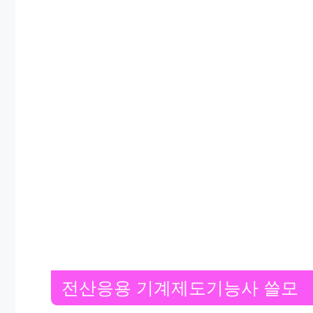
전산응용 기계제도기능사 쓸모