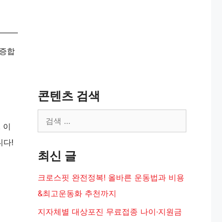
검증합
콘텐츠 검색
검
 이
색:
니다!
최신 글
크로스핏 완전정복! 올바른 운동법과 비용
&최고운동화 추천까지
지자체별 대상포진 무료접종 나이·지원금