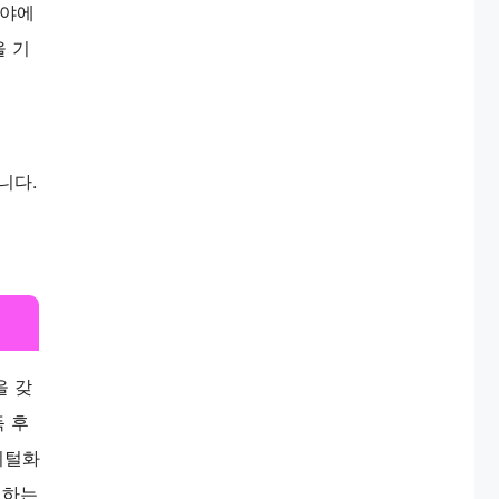
분야에
을 기
니다.
을 갖
득 후
지털화
 하는