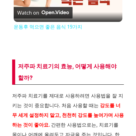
P
Watch on
l
운동후 먹으면 좋은 음식 19가지
a
y
저주파 치료기의 효능, 어떻게 사용해야
V
할까?
i
저주파 치료기를 제대로 사용하려면 사용법을 잘 지
키는 것이 중요합니다. 처음 사용할 때는
강도를 너
d
무 세게 설정하지 말고, 천천히 강도를 높여가며 사용
하는 것이 좋아요.
간편한 사용법으로는, 치료기를
e
목이나 어깨에 올려두고 자극을 주는 것입니다. 한