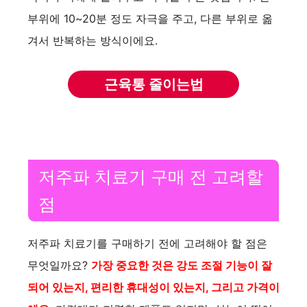
o
부위에 10~20분 정도 자극을 주고, 다른 부위로 옮
겨서 반복하는 방식이에요.
근육통 줄이는법
저주파 치료기 구매 전 고려할
점
저주파 치료기를 구매하기 전에 고려해야 할 점은
무엇일까요?
가장 중요한 것은 강도 조절 기능이 잘
되어 있는지, 편리한 휴대성이 있는지, 그리고 가격이