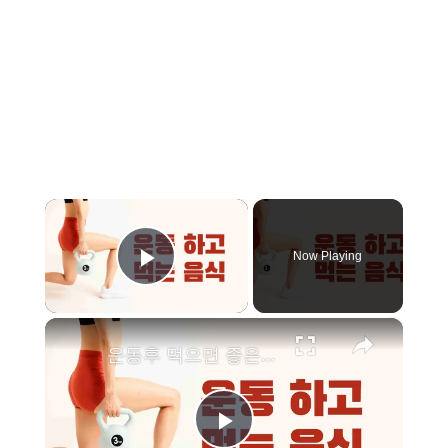
×
Now Playing
Play Video
×
운동후 먹으면 좋은 음식 19가지