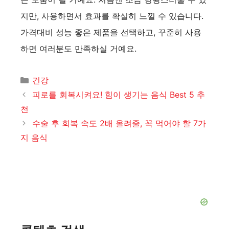
지만, 사용하면서 효과를 확실히 느낄 수 있습니다.
가격대비 성능 좋은 제품을 선택하고, 꾸준히 사용
하면 여러분도 만족하실 거예요.
카
건강
테
피로를 회복시켜요! 힘이 생기는 음식 Best 5 추
고
천
리
수술 후 회복 속도 2배 올려줄, 꼭 먹어야 할 7가
지 음식