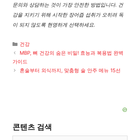
문의와 상담하는 것이 가장 안전한 방법입니다. 건
강을 지키기 위해 시작한 장어즙 섭취가 오히려 독
이 되지 않도록 현명하게 선택하세요.
카
건강
테
MBP, 뼈 건강의 숨은 비밀! 효능과 복용법 완벽
고
가이드
리
혼술부터 외식까지, 맞춤형 술 안주 메뉴 15선
콘텐츠 검색