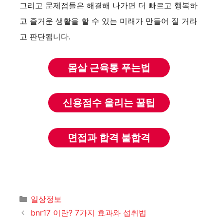
그리고 문제점들은 해결해 나가면 더 빠르고 행복하
고 즐거운 생활을 할 수 있는 미래가 만들어 질 거라
고 판단됩니다.
몸살 근육통 푸는법
신용점수 올리는 꿀팁
면접과 합격 불합격
카
일상정보
테
bnr17 이란? 7가지 효과와 섭취법