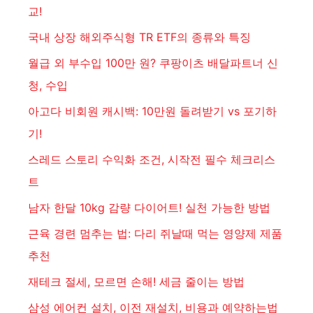
교!
국내 상장 해외주식형 TR ETF의 종류와 특징
월급 외 부수입 100만 원? 쿠팡이츠 배달파트너 신
청, 수입
아고다 비회원 캐시백: 10만원 돌려받기 vs 포기하
기!
스레드 스토리 수익화 조건, 시작전 필수 체크리스
트
남자 한달 10kg 감량 다이어트! 실천 가능한 방법
근육 경련 멈추는 법: 다리 쥐날때 먹는 영양제 제품
추천
재테크 절세, 모르면 손해! 세금 줄이는 방법
삼성 에어컨 설치, 이전 재설치, 비용과 예약하는법