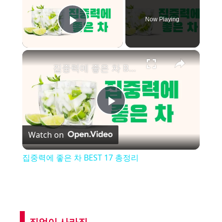
Now Playing
Play Video
×
집중력에 좋은 차 BEST 17 총정리
P
Watch on
l
집중력에 좋은 차 BEST 17 총정리
a
y