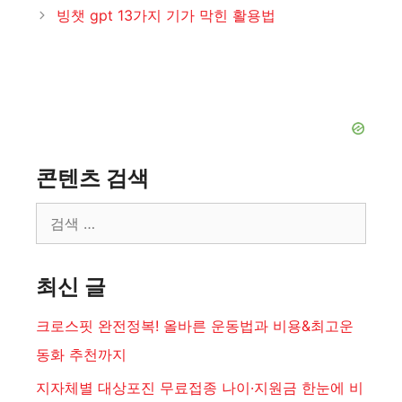
고
빙챗 gpt 13가지 기가 막힌 활용법
리
콘텐츠 검색
검
색:
최신 글
크로스핏 완전정복! 올바른 운동법과 비용&최고운
동화 추천까지
지자체별 대상포진 무료접종 나이·지원금 한눈에 비