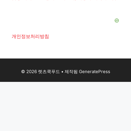
개인정보처리방침
© 2026 렛츠쿡푸드
• 제작됨
GeneratePress