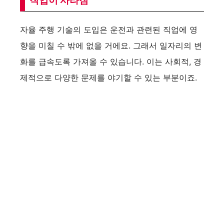
직업이 사라짐
V
자율 주행 기술의 도입은 운전과 관련된 직업에 영
i
향을 미칠 수 밖에 없을 거에요. 그래서 일자리의 변
화를 급속도록 가져올 수 있습니다. 이는 사회적, 경
d
제적으로 다양한 문제를 야기할 수 있는 부분이죠.
e
o