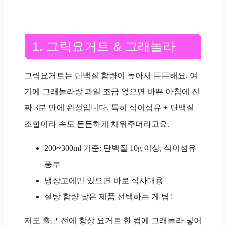
1. 그릭요거트 & 그래놀라
그릭요거트는
단백질
함량이 높아서 든든해요. 여
기에 그래놀라랑 과일 조금 얹으면 바쁜 아침에 진
짜
3분 만에 완성
입니다. 특히
식이섬유 + 단백질
조합이라 속도 든든하게 채워주더라고요.
200~300ml
기준: 단백질
10g 이상
, 식이섬유
풍부
냉장고에만 있으면 바로 식사대용
설탕 함량 낮은 제품 선택하는 게 팁!
저도 출근 전에 항상 요거트 한 컵에 그래놀라 넣어