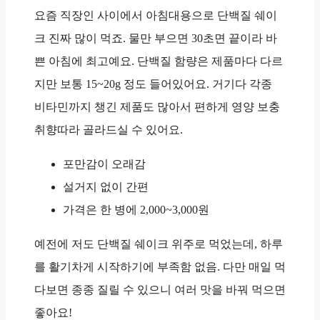
요즘 직장인 사이에서 아침대용으로
단백질 쉐이
크
진짜 많이 먹죠. 물만 부으면
30초
면 끝이라 바
쁜 아침에 최고예요. 단백질 함량은 제품마다 다르
지만 보통
15~20g
정도 들어있어요. 거기다 각종
비타민까지 챙긴 제품도 많아서 편하게 영양 보충
취향따라 골라드실 수 있어요.
포만감이 오래감
설거지 없이 간편
가격은 한 병에
2,000~3,000원
예전에 저도 단백질 쉐이크 위주로 먹었는데,
하루
를 활기차게 시작하기에 부족함 없음
. 다만 매일 먹
다보면 종종 질릴 수 있으니 여러 맛을 바꿔 먹으면
좋아요!