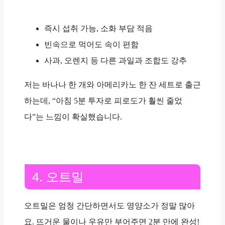
즉시 섭취 가능, 소화 부담 적음
빈속으로 먹어도 속이 편함
사과, 오렌지 등 다른 과일과 조합도 강추
저는 바나나 한 개와 아메리카노 한 잔 세트로 출근
하는데, “
아침 5분 투자로 피로도가 훨씬 줄었
다
”는 느낌이 확실했습니다.
4. 오트밀
오트밀은 엄청 간단하면서도 영양소가 정말 많아
요. 뜨거운 물이나 우유만 부어주면
2분
만에 완성!