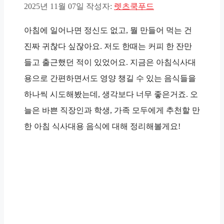
2025년 11월 07일
작성자:
렛츠쿡푸드
아침에 일어나면 정신도 없고, 뭘 만들어 먹는 건
진짜 귀찮다
싶잖아요. 저도 한때는 커피 한 잔만
들고 출근했던 적이 있었어요. 지금은 아침식사대
용으로 간편하면서도 영양 챙길 수 있는 음식들을
하나씩 시도해봤는데, 생각보다 너무 좋은거죠. 오
늘은
바쁜 직장인
과 학생, 가족 모두에게 추천할 만
한 아침 식사대용 음식에 대해 정리해볼게요!