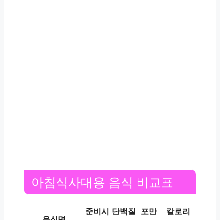
아침식사대용 음식 비교표
준비시
단백질
포만
칼로리
음식명