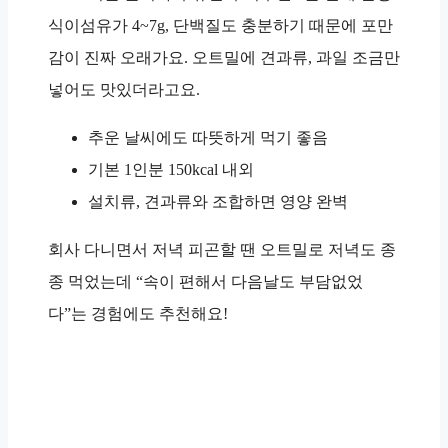
식이섬유가
4~7g
, 단백질도 충분하기 때문에 포만
감이 진짜 오래가요. 오트밀에 견과류, 과일 조금만
넣어도 맛있더라고요.
추운 날씨에도 따뜻하게 먹기 좋음
기본 1인분
150kcal 내외
설치류, 견과류와 조합하면 영양 완벽
회사 다니면서 저녁 피곤할 땐 오트밀로 저녁도 종
종 먹었는데 “
속이 편해서 다음날도 부담없었
다
”는 경험에도 추천해요!