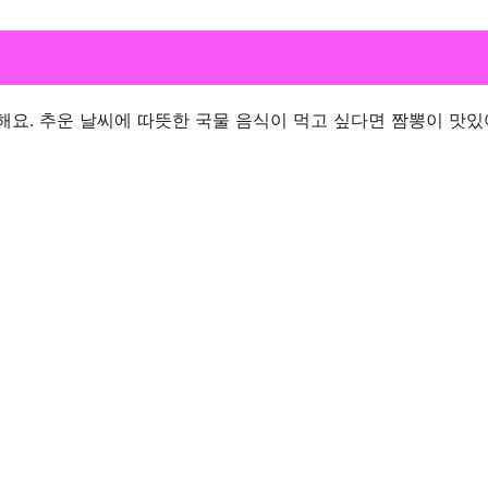
해요. 추운 날씨에 따뜻한 국물 음식이 먹고 싶다면 짬뽕이 맛있