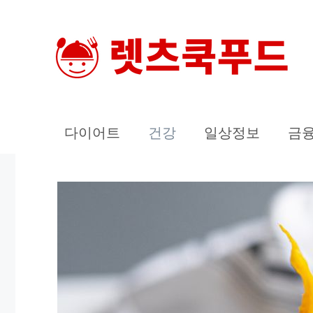
컨
텐
츠
로
건
너
다이어트
건강
일상정보
금
뛰
기