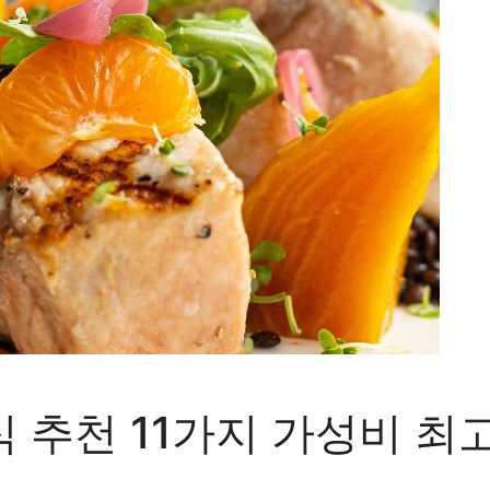
 추천 11가지 가성비 최