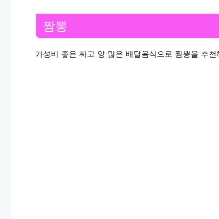
짬뽕
가성비 좋은 싸고 양 많은 배달음식으로 짬뽕을 추천