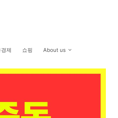
융경제
쇼핑
About us