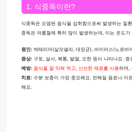
1. 식중독이란?
식중독은 오염된 음식을 섭취함으로써 발생하는 질환이에
중독은 여름철에 특히 많이 발생하는데, 이는 온도가
원인:
박테리아(살모넬라, 대장균), 바이러스(노로바이
증상:
구토, 설사, 복통, 발열, 오한 등이 나타나요. 
예방:
음식을 잘 익혀 먹고, 신선한 재료를 사용
하며,
치료:
수분 보충이 가장 중요해요. 전해질 음료나 이온
해요.