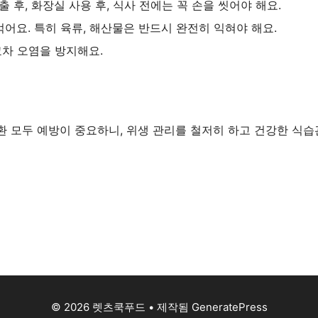
후, 화장실 사용 후, 식사 전에는 꼭 손을 씻어야 해요.
먹어요. 특히 육류, 해산물은 반드시 완전히 익혀야 해요.
교차 오염을 방지해요.
환 모두 예방이 중요하니, 위생 관리를 철저히 하고 건강한 식
© 2026 렛츠쿡푸드
• 제작됨
GeneratePress