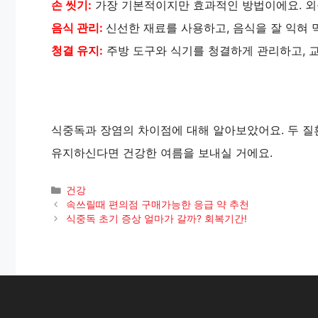
손 씻기:
가장 기본적이지만 효과적인 방법이에요. 외출 
음식 관리:
신선한 재료를 사용하고, 음식을 잘 익혀 
청결 유지:
주방 도구와 식기를 청결하게 관리하고, 
식중독과 장염의 차이점에 대해 알아보았어요. 두 질
유지하신다면 건강한 여름을 보내실 거에요.
카
건강
테
속쓰릴때 편의점 구매가능한 응급 약 추천
고
식중독 초기 증상 얼마가 갈까? 회복기간!
리