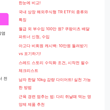
한눈에 비교!
국내 상장 해외주식형 TR ETF의 종류와
특징
월급 외 부수입 100만 원? 쿠팡이츠 배달
장염
파트너 신청, 수입
아고다 비회원 캐시백: 10만원 돌려받기
vs 포기하기!
스레드 스토리 수익화 조건, 시작전 필수
체크리스트
서 전
남자 한달 10kg 감량 다이어트! 실천 가능
한 방법
근육 경련 멈추는 법: 다리 쥐날때 먹는 영
양제 제품 추천