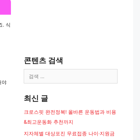
. 식
콘텐츠 검색
검
해야
색:
최신 글
크로스핏 완전정복! 올바른 운동법과 비용
&최고운동화 추천까지
지자체별 대상포진 무료접종 나이·지원금