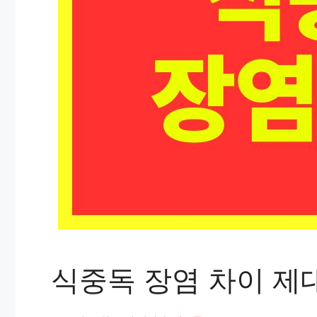
식중독 장염 차이 제