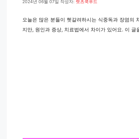
2024년 06월 07일
작성자:
렛츠쿡푸드
오늘은 많은 분들이 헷갈려하시는 식중독과 장염의 차
지만, 원인과 증상, 치료법에서 차이가 있어요. 이 글