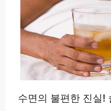
수면의 불편한 진실!