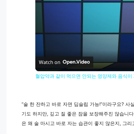
Watch on
혈압약과 같이 먹으면 안되는 영양제와 음식이 
“술 한 잔하고 바로 자면 딥슬립 가능!”이라구요? 사
기도 하지만, 깊고 질 좋은 잠을 보장해주진 않습니다
은 왜 술 마시고 바로 자는 습관이 좋지 않은지, 그