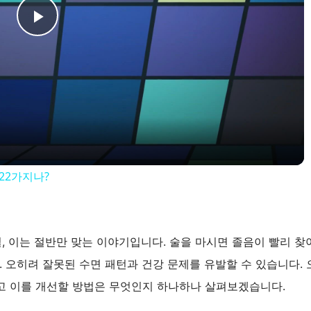
P
l
a
y
22가지나?
V
i
실, 이는 절반만 맞는 이야기입니다. 술을 마시면 졸음이 빨리 찾
. 오히려 잘못된 수면 패턴과 건강 문제를 유발할 수 있습니다. 
d
리고 이를 개선할 방법은 무엇인지 하나하나 살펴보겠습니다.