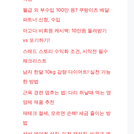
월급 외 부수입 100만 원? 쿠팡이츠 배달
파트너 신청, 수입
아고다 비회원 캐시백: 10만원 돌려받기
vs 포기하기!
스레드 스토리 수익화 조건, 시작전 필수
체크리스트
남자 한달 10kg 감량 다이어트! 실천 가능
한 방법
근육 경련 멈추는 법: 다리 쥐날때 먹는 영
양제 제품 추천
재테크 절세, 모르면 손해! 세금 줄이는 방
법
삼성 에어컨 설치, 이전 재설치, 비용과 예