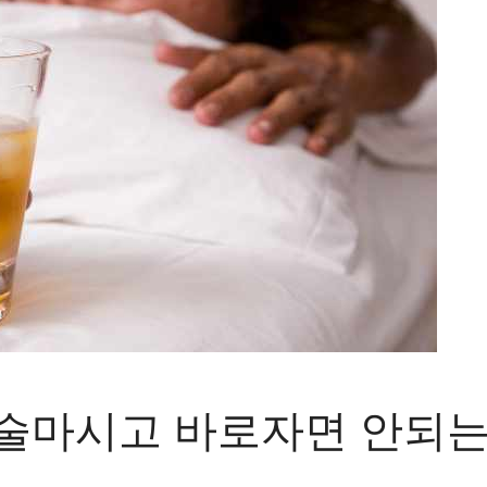
 술마시고 바로자면 안되