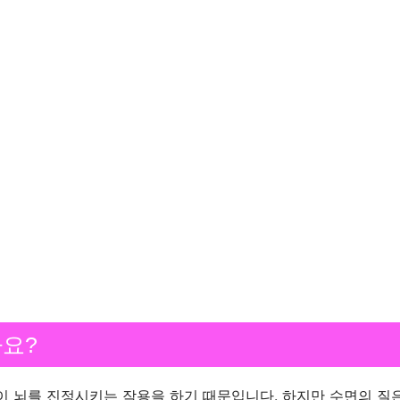
e
o
까요?
올이 뇌를 진정시키는 작용을 하기 때문입니다. 하지만 수면의 질