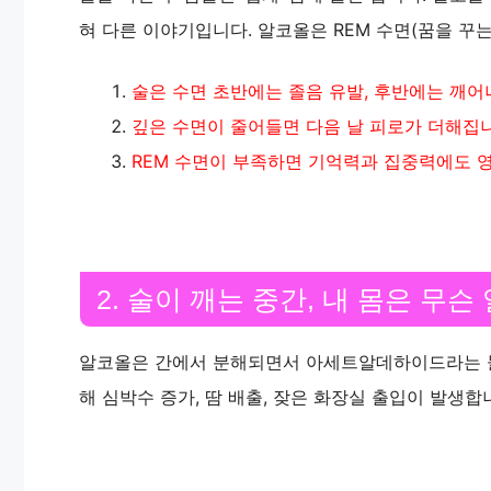
혀 다른 이야기입니다. 알코올은 REM 수면(꿈을 꾸는
술은 수면 초반에는 졸음 유발, 후반에는 깨어
깊은 수면이 줄어들면 다음 날 피로가 더해집니
REM 수면이 부족하면 기억력과 집중력에도 
2. 술이 깨는 중간, 내 몸은 무슨
알코올은 간에서 분해되면서 아세트알데하이드라는 물질
해 심박수 증가, 땀 배출, 잦은 화장실 출입이 발생합