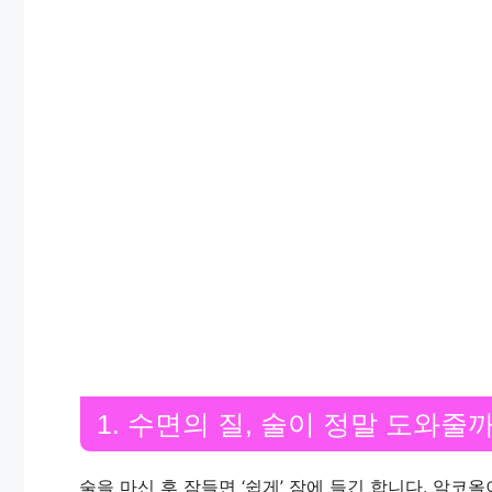
1. 수면의 질, 술이 정말 도와줄
술을 마신 후 잠들면 ‘쉽게’ 잠에 들긴 합니다. 알코