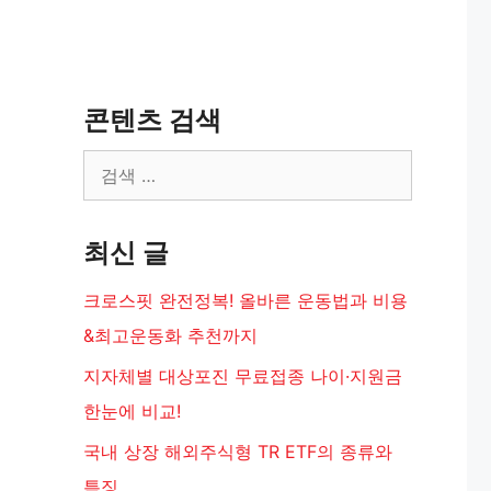
콘텐츠 검색
검
색:
최신 글
크로스핏 완전정복! 올바른 운동법과 비용
&최고운동화 추천까지
지자체별 대상포진 무료접종 나이·지원금
한눈에 비교!
는
국내 상장 해외주식형 TR ETF의 종류와
특징