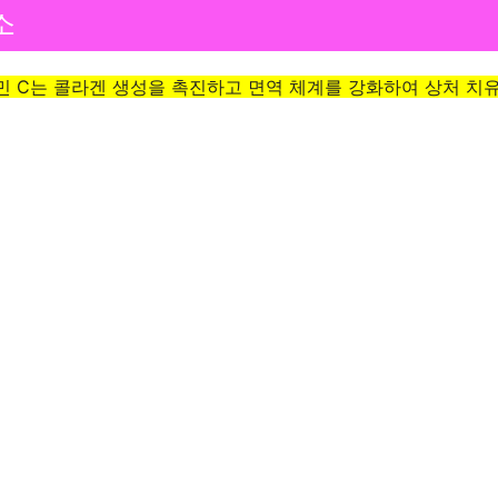
소
민 C는 콜라겐 생성을 촉진하고 면역 체계를 강화하여 상처 치