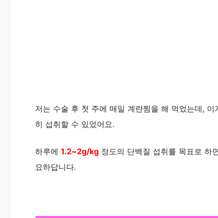
저는 수술 후 첫 주에 매일 계란찜을 해 먹었는데, 
히 섭취할 수 있었어요.
하루에
1.2~2g/kg
정도의 단백질 섭취를 목표로 하면
요하답니다.