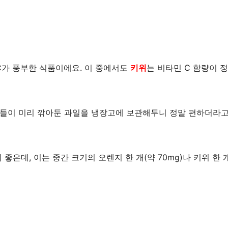
C가 풍부한 식품이에요. 이 중에서도
키위
는 비타민 C 함량이 
족들이 미리 깎아둔 과일을 냉장고에 보관해두니 정말 편하더라고
좋은데, 이는 중간 크기의 오렌지 한 개(약 70mg)나 키위 한 