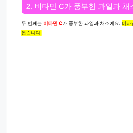
2. 비타민 C가 풍부한 과일과 채
두 번째는
비타민 C
가 풍부한 과일과 채소예요.
비타
돕습니다.