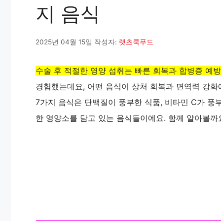
지 음식
2025년 04월 15일
작성자:
렛츠쿡푸드
수술 후 적절한 영양 섭취는 빠른 회복과 합병증 예
경험했는데요, 어떤 음식이 상처 회복과 면역력 강화
7가지 음식은 단백질이 풍부한 식품, 비타민 C가 풍부
한 영양소를 담고 있는 음식들이에요. 함께 알아볼까