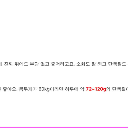
이게 진짜 위에도 부담 없고 좋더라고요. 소화도 잘 되고 단백질도
 좋아요. 몸무게가 60kg이라면 하루에 약
72~120g
의 단백질