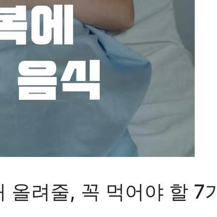
배 올려줄, 꼭 먹어야 할 7