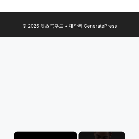
© 2026 렛츠쿡푸드
• 제작됨
GeneratePress
×