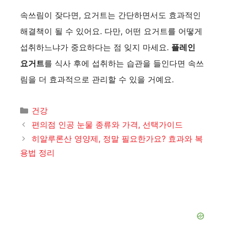
속쓰림이 잦다면, 요거트는 간단하면서도 효과적인
해결책이 될 수 있어요. 다만, 어떤 요거트를 어떻게
섭취하느냐가 중요하다는 점 잊지 마세요.
플레인
요거트
를 식사 후에 섭취하는 습관을 들인다면 속쓰
림을 더 효과적으로 관리할 수 있을 거예요.
카
건강
테
편의점 인공 눈물 종류와 가격, 선택가이드
고
히알루론산 영양제, 정말 필요한가요? 효과와 복
리
용법 정리