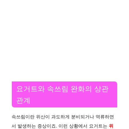
요거트와 속쓰림 완화의 상관
관계
속쓰림이란 위산이 과도하게 분비되거나 역류하면
서 발생하는 증상이죠. 이런 상황에서 요거트는
위