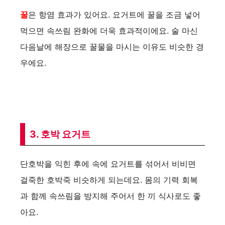
꿀
은 항염 효과가 있어요. 요거트에 꿀을 조금 넣어
먹으면 속쓰림 완화에 더욱 효과적이에요. 술 마신
다음날에 해장으로 꿀물을 마시는 이유도 비슷한 경
우에요.
3. 호박 요거트
단호박을 익힌 후에 속에 요거트를 섞어서 비비면
걸죽한 호박죽 비슷하게 되는데요. 몸의 기력 회복
과 함께 속쓰림을 방지해 주어서 한 끼 식사로도 좋
아요.