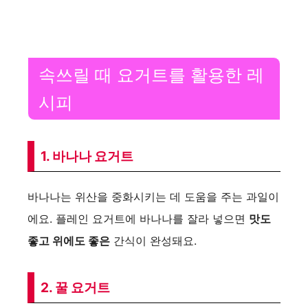
속쓰릴 때 요거트를 활용한 레
시피
1. 바나나 요거트
바나나는 위산을 중화시키는 데 도움을 주는 과일이
에요. 플레인 요거트에 바나나를 잘라 넣으면
맛도
좋고 위에도 좋은
간식이 완성돼요.
2. 꿀 요거트