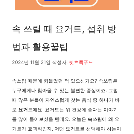
속 쓰릴 때 요거트, 섭취 방
법과 활용꿀팁
2024년 11월 21일
작성자:
렛츠쿡푸드
속쓰림 때문에 힘들었던 적 있으신가요? 속쓰림은
누구에게나 찾아올 수 있는 불편한 증상이죠. 그럴
때 많은 분들이 자연스럽게 찾는 음식 중 하나가 바
로
요거트
예요. 요거트는 위 건강에 좋다는 이야기
를 많이 들어보셨을 텐데요. 오늘은 속쓰림에 왜 요
거트가 효과적인지, 어떤 요거트를 선택해야 하는지