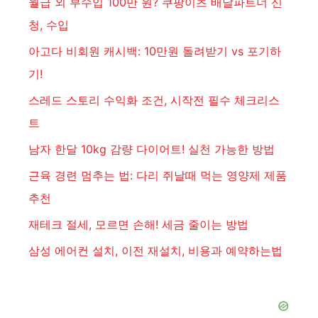
월급 외 부수입 100만 원? 쿠팡이츠 배달파트너 신
청, 수입
아고다 비회원 캐시백: 10만원 돌려받기 vs 포기하
기!
스레드 스토리 수익화 조건, 시작전 필수 체크리스
트
남자 한달 10kg 감량 다이어트! 실천 가능한 방법
근육 경련 멈추는 법: 다리 쥐날때 먹는 영양제 제품
추천
재테크 절세, 모르면 손해! 세금 줄이는 방법
삼성 에어컨 설치, 이전 재설치, 비용과 예약하는법