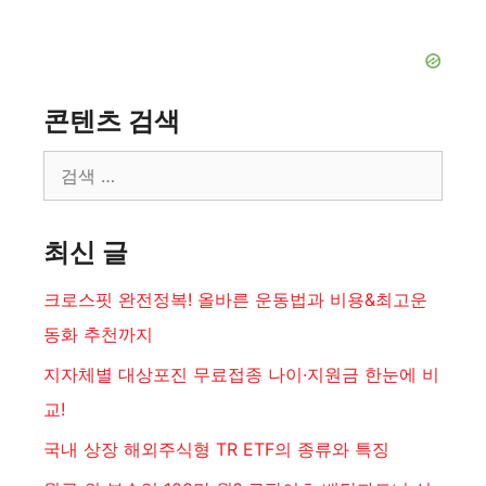
콘텐츠 검색
검
색:
최신 글
크로스핏 완전정복! 올바른 운동법과 비용&최고운
동화 추천까지
지자체별 대상포진 무료접종 나이·지원금 한눈에 비
교!
국내 상장 해외주식형 TR ETF의 종류와 특징