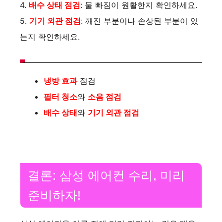
4.
배수 상태 점검
: 물 빠짐이 원활한지 확인하세요.
5.
기기 외관 점검
: 깨진 부분이나 손상된 부분이 있
는지 확인하세요.
냉방 효과
점검
필터 청소
와
소음 점검
배수 상태
와
기기 외관 점검
결론: 삼성 에어컨 수리, 미리
준비하자!