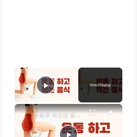
×
Now Playing
Play Video
×
운동후 먹으면 좋은 음식 19가지