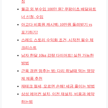
징
월급 외 부수입 100만 원? 쿠팡이츠 배달파트
너 신청, 수입
아고다 비회원 캐시백: 10만원 돌려받기 vs
포기하기!
스레드 스토리 수익화 조건, 시작전 필수 체
크리스트
남자 한달 10kg 감량 다이어트! 실천 가능한
방법
근육 경련 멈추는 법: 다리 쥐날때 먹는 영양
제 제품 추천
재테크 절세, 모르면 손해! 세금 줄이는 방법
삼성 에어컨 설치, 이전 재설치, 비용과 예약
하는법