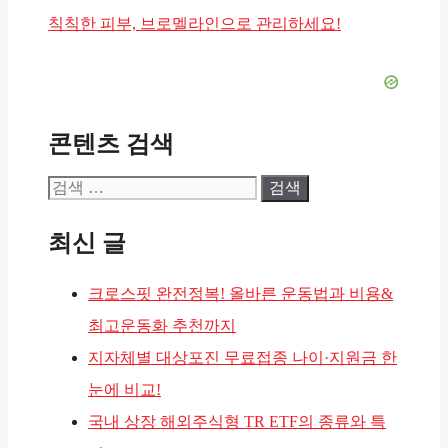
고
칙칙한 피부, 브로멜라인으로 관리하세요!
리
콘텐츠 검색
검
색:
최신 글
크로스핏 완전정복! 올바른 운동법과 비용&
최고운동화 추천까지
지자체별 대상포진 무료접종 나이·지원금 한
눈에 비교!
국내 상장 해외주식형 TR ETF의 종류와 특