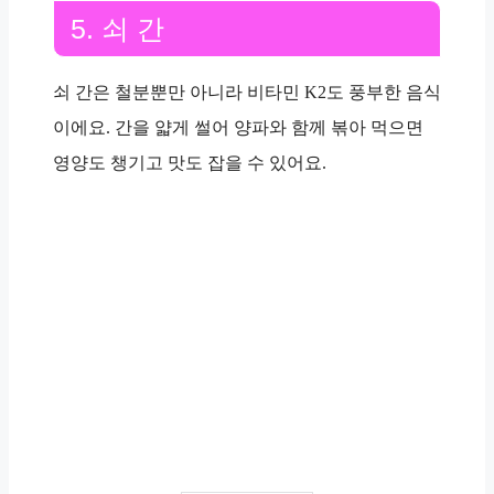
5. 쇠 간
쇠 간은 철분뿐만 아니라 비타민 K2도 풍부한 음식
이에요. 간을 얇게 썰어 양파와 함께 볶아 먹으면
영양도 챙기고 맛도 잡을 수 있어요.