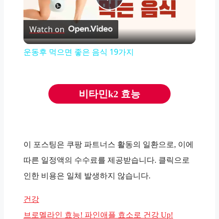
Play
Watch on
Video
운동후 먹으면 좋은 음식 19가지
비타민k2 효능
이 포스팅은 쿠팡 파트너스 활동의 일환으로, 이에
따른 일정액의 수수료를 제공받습니다. 클릭으로
인한 비용은 일체 발생하지 않습니다.
카
건강
테
브로멜라인 효능! 파인애플 효소로 건강 Up!