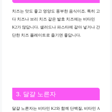
치즈는 맛도 좋고 영양도 풍부한 음식이죠. 특히 고
다 치즈나 브리 치즈 같은 발효 치즈에는 비타민
K2가 많답니다. 샐러드나 파스타에 갈아 넣거나 간
단한 치즈 플레이트로 즐기면 좋답니다.
3. 달걀 노른자
달걀 노른자는 비타민 K2와 함께 단백질, 비타민 A