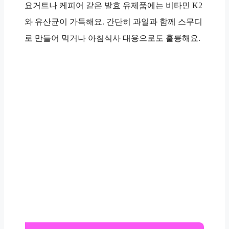
요거트나 케피어 같은 발효 유제품에는 비타민 K2
와 유산균이 가득해요. 간단히 과일과 함께 스무디
로 만들어 먹거나 아침식사 대용으로도 훌륭해요.