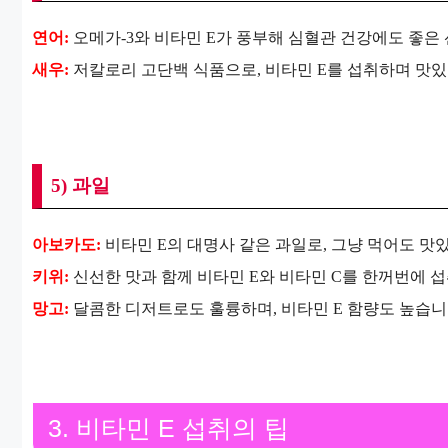
연어:
오메가-3와 비타민 E가 풍부해 심혈관 건강에도 좋은
새우:
저칼로리 고단백 식품으로, 비타민 E를 섭취하며 맛있는
5) 과일
아보카도:
비타민 E의 대명사 같은 과일로, 그냥 먹어도 맛
키위:
신선한 맛과 함께 비타민 E와 비타민 C를 한꺼번에 섭
망고:
달콤한 디저트로도 훌륭하며, 비타민 E 함량도 높습니
3. 비타민 E 섭취의 팁