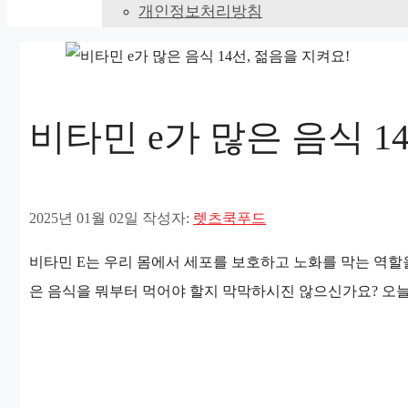
개인정보처리방침
비타민 e가 많은 음식 1
2025년 01월 02일
작성자:
렛츠쿡푸드
비타민 E는 우리 몸에서 세포를 보호하고 노화를 막는 역할을
은 음식을 뭐부터 먹어야 할지 막막하시진 않으신가요? 오늘