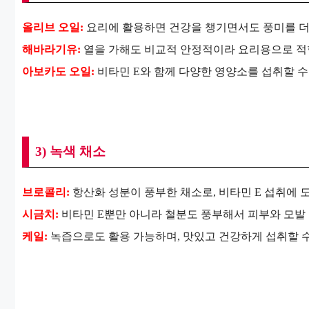
올리브 오일:
요리에 활용하면 건강을 챙기면서도 풍미를 더
해바라기유:
열을 가해도 비교적 안정적이라 요리용으로 적
아보카도 오일:
비타민 E와 함께 다양한 영양소를 섭취할 수
3) 녹색 채소
브로콜리:
항산화 성분이 풍부한 채소로, 비타민 E 섭취에 
시금치:
비타민 E뿐만 아니라 철분도 풍부해서 피부와 모발
케일:
녹즙으로도 활용 가능하며, 맛있고 건강하게 섭취할 수