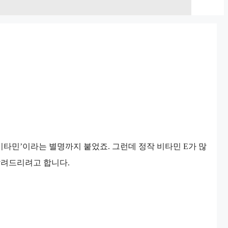
비타민’이라는 별명까지 붙었죠. 그런데 정작 비타민 E가 많
알려드리려고 합니다.