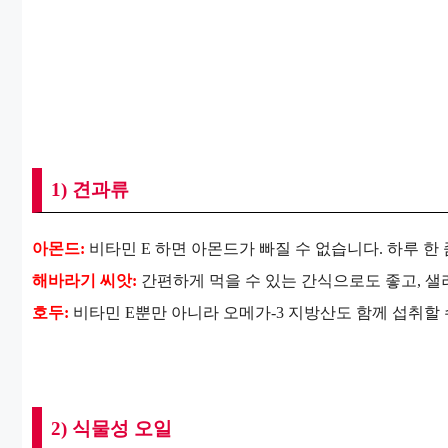
1) 견과류
아몬드:
비타민 E 하면 아몬드가 빠질 수 없습니다. 하루 한
해바라기 씨앗:
간편하게 먹을 수 있는 간식으로도 좋고, 샐
호두:
비타민 E뿐만 아니라 오메가-3 지방산도 함께 섭취할 
2) 식물성 오일