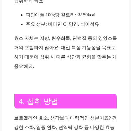
섭취하게 되죠.
파인애플 100g당 칼로리: 약 50kcal
주요 성분: 비타민 C, 망간, 식이섬유
효소 자체는 지방, 탄수화물, 단백질 등의 영양소를
거의 포함하지 않아요. 대신 특정 기능성을 목표로
하기 때문에 섭취 시 다른 식단과 균형을 맞추는 게
중요해요.
4. 섭취 방법
브로멜라인 효소, 생각보다 매력적인 성분이죠? 건
강한 소화, 염증 완화, 면역력 강화 등 다양한 효능