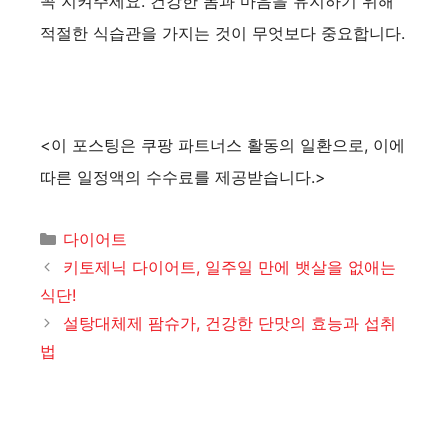
꼭 지켜주세요. 건강한 몸과 마음을 유지하기 위해
적절한 식습관을 가지는 것이 무엇보다 중요합니다.
<이 포스팅은 쿠팡 파트너스 활동의 일환으로, 이에
따른 일정액의 수수료를 제공받습니다.>
카
다이어트
테
키토제닉 다이어트, 일주일 만에 뱃살을 없애는
고
식단!
리
설탕대체제 팜슈가, 건강한 단맛의 효능과 섭취
법