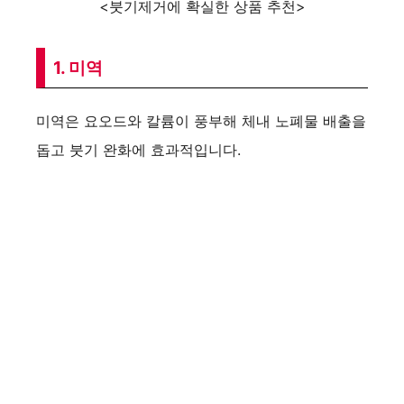
<붓기제거에 확실한 상품 추천>
1. 미역
미역은 요오드와 칼륨이 풍부해 체내 노폐물 배출을
돕고 붓기 완화에 효과적입니다.