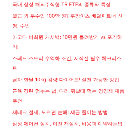
국내 상장 해외주식형 TR ETF의 종류와 특징
월급 외 부수입 100만 원? 쿠팡이츠 배달파트너 신
청, 수입
아고다 비회원 캐시백: 10만원 돌려받기 vs 포기하
기!
스레드 스토리 수익화 조건, 시작전 필수 체크리스
트
남자 한달 10kg 감량 다이어트! 실천 가능한 방법
근육 경련 멈추는 법: 다리 쥐날때 먹는 영양제 제품
추천
재테크 절세, 모르면 손해! 세금 줄이는 방법
삼성 에어컨 설치, 이전 재설치, 비용과 예약하는법