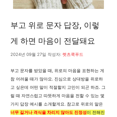
부고 위로 문자 답장, 이렇
게 하면 마음이 전달돼요
2024년 09월 27일
작성자:
렛츠쿡푸드
부고 문자를 받았을 때, 위로의 마음을 표현하는 게
참 어려울 때가 많아요. 진심으로 상대방을 위로하
고 싶은데 어떤 말이 적절할지 고민이 되곤 하죠. 그
럴 때 자연스럽고 따뜻하게 마음을 전할 수 있는 몇
가지 답장 예시를 소개할게요. 참고로 위로의 말은
너무 길거나 격식을 차리지 않아도 진정성
이 전해진