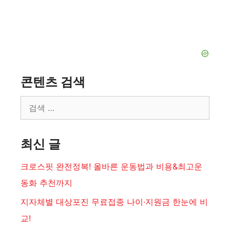
콘텐츠 검색
검
색:
최신 글
크로스핏 완전정복! 올바른 운동법과 비용&최고운
동화 추천까지
지자체별 대상포진 무료접종 나이·지원금 한눈에 비
교!