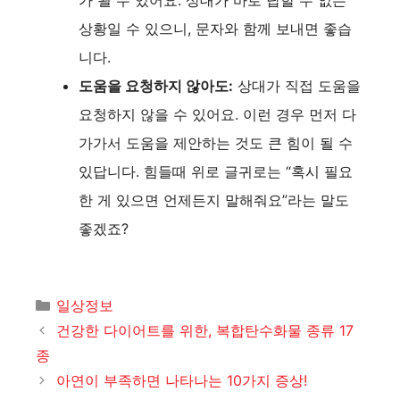
가 될 수 있어요. 상대가 바로 답할 수 없는
상황일 수 있으니, 문자와 함께 보내면 좋습
니다.
도움을 요청하지 않아도:
상대가 직접 도움을
요청하지 않을 수 있어요. 이런 경우 먼저 다
가가서 도움을 제안하는 것도 큰 힘이 될 수
있답니다. 힘들때 위로 글귀로는 “혹시 필요
한 게 있으면 언제든지 말해줘요”라는 말도
좋겠죠?
카
일상정보
테
건강한 다이어트를 위한, 복합탄수화물 종류 17
고
종
리
아연이 부족하면 나타나는 10가지 증상!