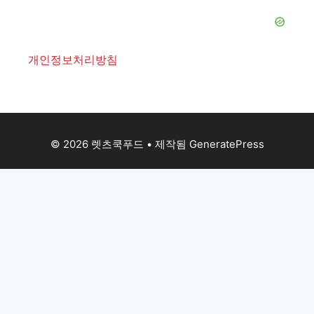
개인정보처리방침
© 2026 렛츠쿡푸드
• 제작됨
GeneratePress