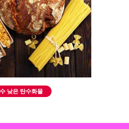
지수 낮은 탄수화물