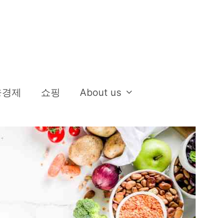
융경제
쇼핑
About us