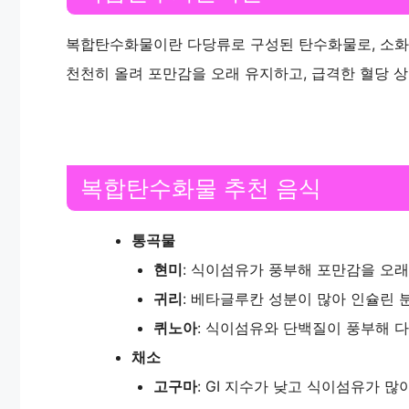
복합탄수화물이란 다당류로 구성된 탄수화물로, 소화
천천히 올려 포만감을 오래 유지하고, 급격한 혈당 
복합탄수화물 추천 음식
통곡물
현미
: 식이섬유가 풍부해 포만감을 오래
귀리
: 베타글루칸 성분이 많아 인슐린 
퀴노아
: 식이섬유와 단백질이 풍부해 
채소
고구마
: GI 지수가 낮고 식이섬유가 