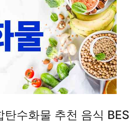
합탄수화물 추천 음식 BES