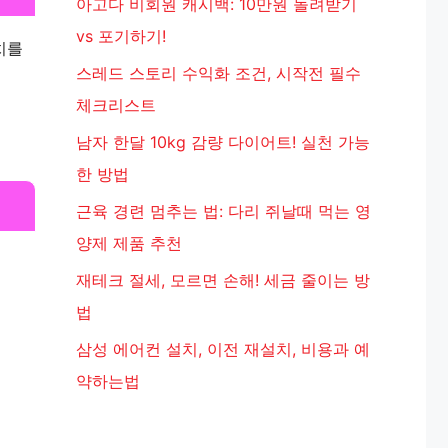
아고다 비회원 캐시백: 10만원 돌려받기
vs 포기하기!
치를
스레드 스토리 수익화 조건, 시작전 필수
체크리스트
남자 한달 10kg 감량 다이어트! 실천 가능
한 방법
근육 경련 멈추는 법: 다리 쥐날때 먹는 영
양제 제품 추천
재테크 절세, 모르면 손해! 세금 줄이는 방
법
삼성 에어컨 설치, 이전 재설치, 비용과 예
약하는법