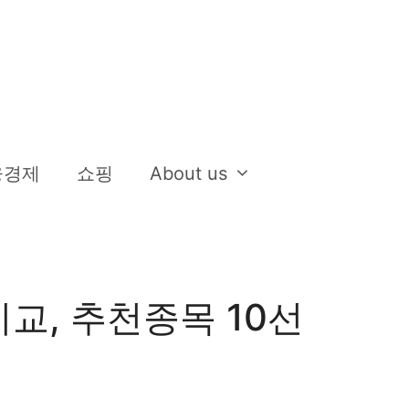
융경제
쇼핑
About us
 비교, 추천종목 10선