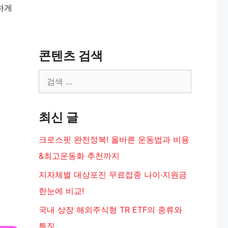
하게
콘텐츠 검색
검
색:
최신 글
크로스핏 완전정복! 올바른 운동법과 비용
&최고운동화 추천까지
지자체별 대상포진 무료접종 나이·지원금
한눈에 비교!
국내 상장 해외주식형 TR ETF의 종류와
특징