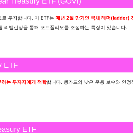
ear Treasury ETF (GOVI)
으로 투자합니다. 이 ETF는
매년 2월 만기인 국채 래더(ladder)
매월 리밸런싱을 통해 포트폴리오를 조정하는 특징이 있습니다.
y ETF
구하는 투자자에게 적합
합니다. 뱅가드의 낮은 운용 보수와 안정
reasury ETF