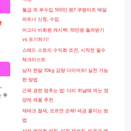
월급 외 부수입 100만 원? 쿠팡이츠 배달
파트너 신청, 수입
약
아고다 비회원 캐시백: 10만원 돌려받기
vs 포기하기!
스레드 스토리 수익화 조건, 시작전 필수
체크리스트
남자 한달 10kg 감량 다이어트! 실천 가능
한 방법
,
근육 경련 멈추는 법: 다리 쥐날때 먹는 영
는 투
양제 제품 추천
재테크 절세, 모르면 손해! 세금 줄이는 방
법
삼성 에어컨 설치, 이전 재설치, 비용과 예