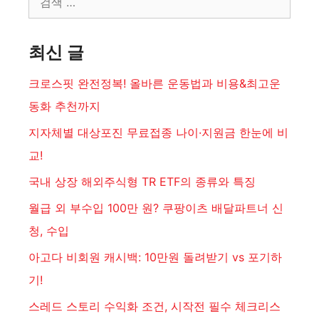
색:
최신 글
크로스핏 완전정복! 올바른 운동법과 비용&최고운
동화 추천까지
지자체별 대상포진 무료접종 나이·지원금 한눈에 비
교!
국내 상장 해외주식형 TR ETF의 종류와 특징
월급 외 부수입 100만 원? 쿠팡이츠 배달파트너 신
청, 수입
아고다 비회원 캐시백: 10만원 돌려받기 vs 포기하
기!
스레드 스토리 수익화 조건, 시작전 필수 체크리스