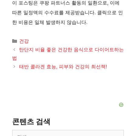
이 포스팅은 쿠팡 파트너스 활동의 일환으로, 이에
따른 일정액의 수수료를 제공받습니다. 클릭으로 인
한 비용은 일체 발생하지 않습니다.
카
건강
테
탄단지 비율 좋은 건강한 음식으로 다이어트하는
고
법
리
태반 콜라겐 효능, 피부와 건강의 최선책!
콘텐츠 검색
검