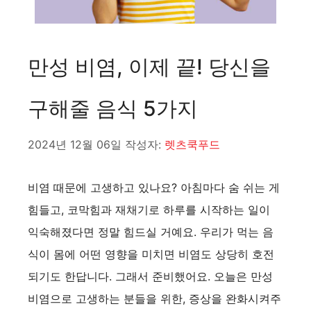
만성 비염, 이제 끝! 당신을
구해줄 음식 5가지
2024년 12월 06일
작성자:
렛츠쿡푸드
비염 때문에 고생하고 있나요? 아침마다 숨 쉬는 게
힘들고, 코막힘과 재채기로 하루를 시작하는 일이
익숙해졌다면 정말 힘드실 거예요. 우리가 먹는 음
식이 몸에 어떤 영향을 미치면 비염도 상당히 호전
되기도 한답니다. 그래서 준비했어요. 오늘은 만성
비염으로 고생하는 분들을 위한, 증상을 완화시켜주