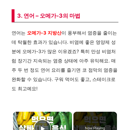
3. 연어 – 오메가-3의 마법
연어는
오메가-3 지방산
이 풍부해서 염증을 줄이는
데 탁월한 효과가 있습니다. 비염에 좋은 영양제 성
분에 오메가-3가 많은 이유겠죠? 특히 만성 비염처
럼 장기간 지속되는 염증 상태에 아주 유익해요. 매
주 두 번 정도 연어 요리를 즐기면 코 점막의 염증을
완화할 수 있습니다. 구워 먹어도 좋고, 스테이크로
도 최고예요!
×
Now Playing