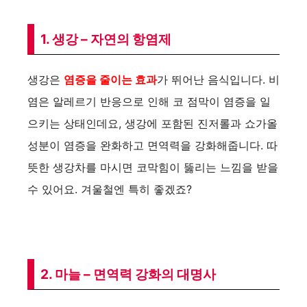
1. 생강 – 자연의 항염제
생강은
염증을 줄이는 효과
가 뛰어난 음식입니다. 비
염은 알레르기 반응으로 인해 코 점막이 염증을 일
으키는 상태인데요, 생강에 포함된 진저롤과 쇼가올
성분이 염증을 완화하고 면역력을 강화해줍니다. 따
뜻한 생강차를 마시면 코막힘이 뚫리는 느낌을 받을
수 있어요. 겨울철엔 특히 좋겠죠?
2. 마늘 – 면역력 강화의 대명사