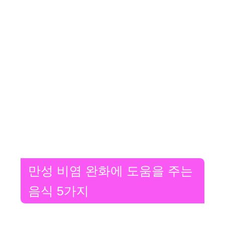
만성 비염 완화에 도움을 주는
음식 5가지