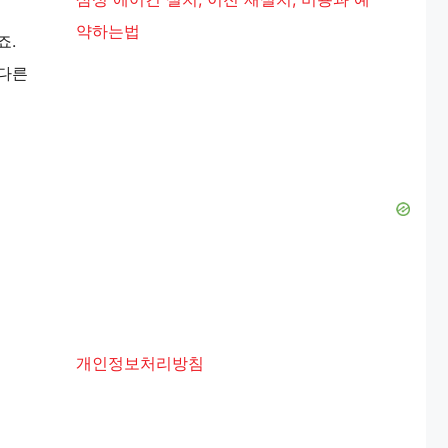
약하는법
죠.
 다른
개인정보처리방침