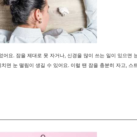
어요. 잠을 제대로 못 자거나, 신경을 많이 쓰는 일이 있으면 
면 눈 떨림이 생길 수 있어요. 이럴 땐 잠을 충분히 자고, 스