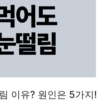
 이유? 원인은 5가지!