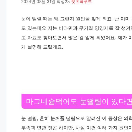
2024년 08월 31일
작성자:
렛츠쿡푸드
눈이 떨릴 때는 왜 그런지 원인을 찾게 되죠. 난 이미
도 있는데요 저는 비타민과 무기질 영양제를 잘 챙겨
고 자료도 찾아보면서 많은 걸 알게 되었어요. 제가
게 설명해 드릴게요.
마그네슘먹어도 눈떨림이 있다
눈 떨림, 흔히 눈꺼풀 떨림으로 알려진 이 증상은 의
부족과 연관 짓곤 하지만, 사실 이건 여러 가지 원인이