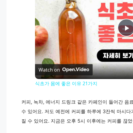
P
l
Watch on
a
식초가 몸에 좋은 이유 21가지
y
커피, 녹차, 에너지 드링크 같은 카페인이 들어간 
V
수 있어요. 저도 예전에 커피를 하루에 3잔씩 마시다
질 수 있어요. 지금은 오후 5시 이후에는 커피를 끊었
i