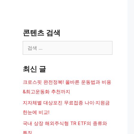
콘텐츠 검색
검
색:
최신 글
크로스핏 완전정복! 올바른 운동법과 비용
&최고운동화 추천까지
지자체별 대상포진 무료접종 나이·지원금
한눈에 비교!
국내 상장 해외주식형 TR ETF의 종류와
특징