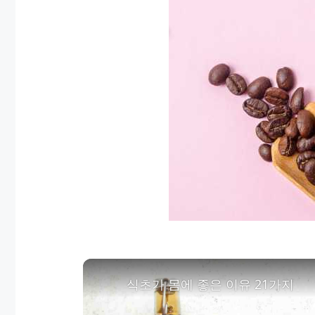
식초가 몸에 좋은 이유 21가지