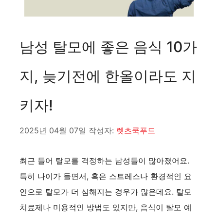
남성 탈모에 좋은 음식 10가
지, 늦기전에 한올이라도 지
키자!
2025년 04월 07일
작성자:
렛츠쿡푸드
최근 들어 탈모를 걱정하는 남성들이 많아졌어요.
특히 나이가 들면서, 혹은 스트레스나 환경적인 요
인으로 탈모가 더 심해지는 경우가 많은데요. 탈모
치료제나 미용적인 방법도 있지만, 음식이 탈모 예