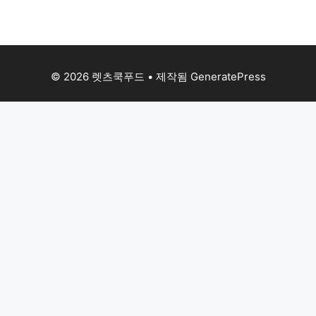
© 2026 렛츠쿡푸드
• 제작됨
GeneratePress