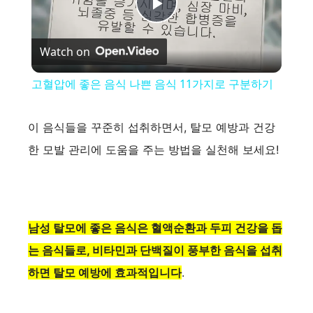
P
Watch on
l
고혈압에 좋은 음식 나쁜 음식 11가지로 구분하기
a
이 음식들을 꾸준히 섭취하면서, 탈모 예방과 건강
y
한 모발 관리에 도움을 주는 방법을 실천해 보세요!
V
i
남성 탈모에 좋은 음식은 혈액순환과 두피 건강을 돕
는 음식들로, 비타민과 단백질이 풍부한 음식을 섭취
d
하면 탈모 예방에 효과적입니다
.