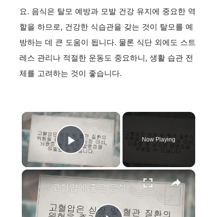
요. 음식은 탈모 예방과 모발 건강 유지에 중요한 역
할을 하므로, 건강한 식습관을 갖는 것이 탈모를 예
방하는 데 큰 도움이 됩니다. 물론 식단 외에도 스트
레스 관리나 적절한 운동도 중요하니, 생활 습관 전
체를 고려하는 것이 좋습니다.
×
Now Playing
Play Video
×
고혈압에 좋은 음식 나쁜 음식 11가지로 구분하기