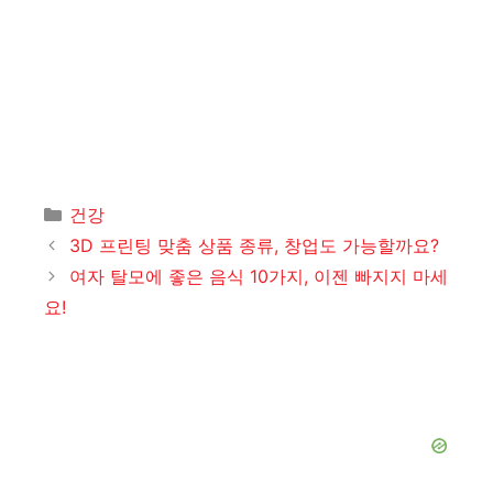
카
건강
테
3D 프린팅 맞춤 상품 종류, 창업도 가능할까요?
고
여자 탈모에 좋은 음식 10가지, 이젠 빠지지 마세
리
요!