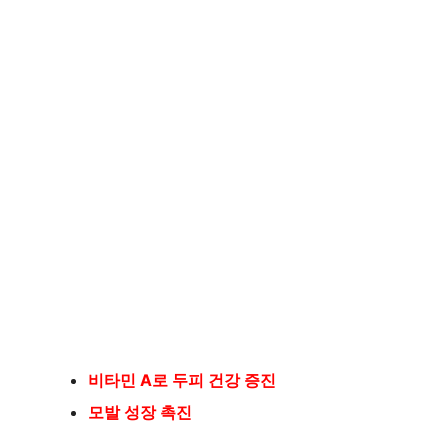
비타민 A로 두피 건강 증진
모발 성장 촉진