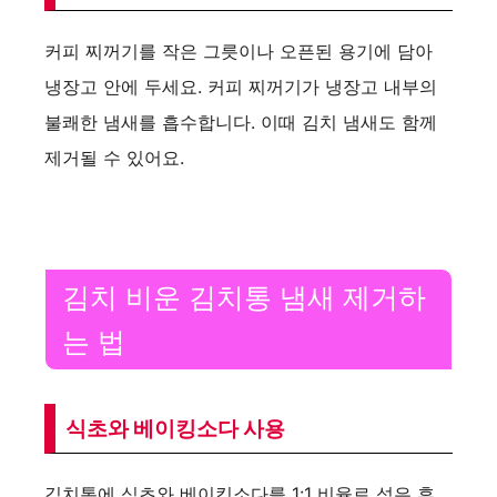
커피 찌꺼기를 작은 그릇이나 오픈된 용기에 담아
냉장고 안에 두세요. 커피 찌꺼기가 냉장고 내부의
불쾌한 냄새를 흡수합니다. 이때 김치 냄새도 함께
제거될 수 있어요.
김치 비운 김치통 냄새 제거하
는 법
식초와 베이킹소다 사용
김치통에 식초와 베이킹소다를 1:1 비율로 섞은 후,