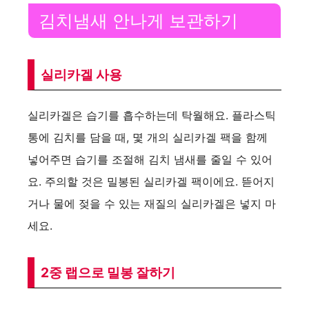
김치냄새 안나게 보관하기
실리카겔 사용
실리카겔은 습기를 흡수하는데 탁월해요. 플라스틱
통에 김치를 담을 때, 몇 개의 실리카겔 팩을 함께
넣어주면 습기를 조절해 김치 냄새를 줄일 수 있어
요. 주의할 것은 밀봉된 실리카겔 팩이에요. 뜯어지
거나 물에 젖을 수 있는 재질의 실리카겔은 넣지 마
세요.
2중 랩으로 밀봉 잘하기