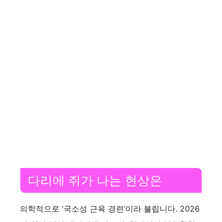
다리에 쥐가 나는 현상은
의학적으로 ‘국소성 근육 경련’이라 불립니다. 2026