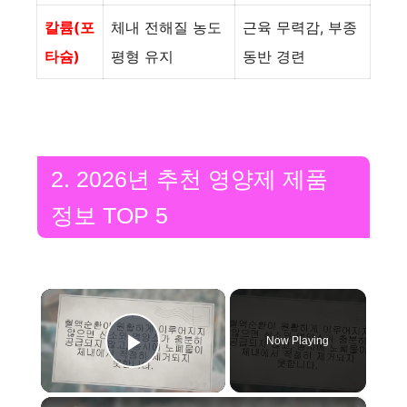
칼륨(포
체내 전해질 농도
근육 무력감, 부종
타슘)
평형 유지
동반 경련
2. 2026년 추천 영양제 제품
정보 TOP 5
×
Now Playing
Play Video
×