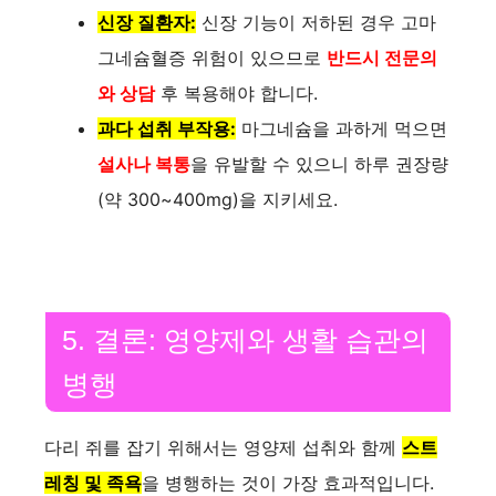
신장 질환자:
신장 기능이 저하된 경우 고마
그네슘혈증 위험이 있으므로
반드시 전문의
와 상담
후 복용해야 합니다.
과다 섭취 부작용:
마그네슘을 과하게 먹으면
설사나 복통
을 유발할 수 있으니 하루 권장량
(약 300~400mg)을 지키세요.
5. 결론: 영양제와 생활 습관의
병행
다리 쥐를 잡기 위해서는 영양제 섭취와 함께
스트
레칭 및 족욕
을 병행하는 것이 가장 효과적입니다.