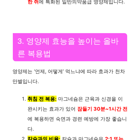
한 쥐
에 특화된 일반의약품급 영양제입니다.
3. 영양제 효능을 높이는 올바
른 복용법
영양제는 ‘언제, 어떻게’ 먹느냐에 따라 효과가 천차
만별입니다.
취침 전 복용:
마그네슘은 근육과 신경을 이
완시키는 효과가 있어
잠들기 30분~1시간 전
에 복용하면 숙면과 경련 예방에 가장 좋습니
다.
칼슘과의 비율:
칼슘과 마그네슘은
2:1 또는