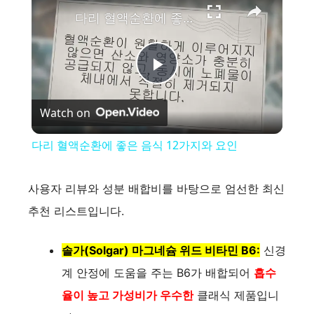
다리 혈액순환에 좋은 음식 12가지와 요인
P
Watch on
l
다리 혈액순환에 좋은 음식 12가지와 요인
a
사용자 리뷰와 성분 배합비를 바탕으로 엄선한 최신
y
추천 리스트입니다.
V
솔가(Solgar) 마그네슘 위드 비타민 B6:
신경
계 안정에 도움을 주는 B6가 배합되어
흡수
i
율이 높고 가성비가 우수한
클래식 제품입니