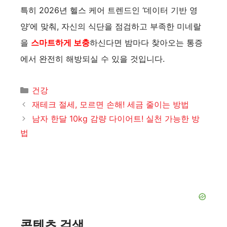
특히 2026년 헬스 케어 트렌드인 ‘데이터 기반 영
양’에 맞춰, 자신의 식단을 점검하고 부족한 미네랄
을
스마트하게 보충
하신다면 밤마다 찾아오는 통증
에서 완전히 해방되실 수 있을 것입니다.
카
건강
테
재테크 절세, 모르면 손해! 세금 줄이는 방법
고
남자 한달 10kg 감량 다이어트! 실천 가능한 방
리
법
콘텐츠 검색